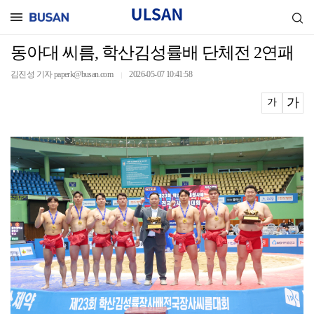
동아대 씨름, 학산김성률배 단체전 2연패
김진성 기자 paperk@busan.com
2026-05-07 10:41:58
｜
가
가