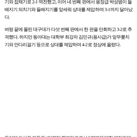
기와 잡채기로 2-1 역전했고, 이어 네 번째 판에서 용장급 박성범이 들
배지기 되치기와 들배지기를 앞세워 상대를 제압하며 3-1까지 달아났
다.
벼랑 끝에 몰린 대구대가 다섯 번째 판에서 한 판을 만회하고 3-2로 추
격했다. 하지만 동아대는 대학부 최강자 김민규(용사급)가 앞무릎치
기와 안다리걸기 등으로 상대를 제압하며 4-2로 정상에 올랐다.