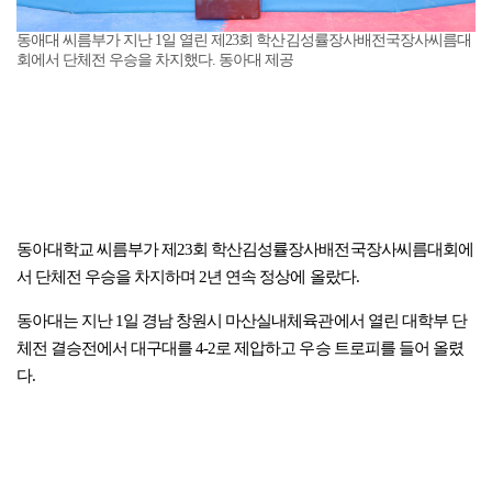
동애대 씨름부가 지난 1일 열린 제23회 학산김성률장사배전국장사씨름대
회에서 단체전 우승을 차지했다. 동아대 제공
동아대학교 씨름부가 제23회 학산김성률장사배전국장사씨름대회에
서 단체전 우승을 차지하며 2년 연속 정상에 올랐다.
동아대는 지난 1일 경남 창원시 마산실내체육관에서 열린 대학부 단
체전 결승전에서 대구대를 4-2로 제압하고 우승 트로피를 들어 올렸
다.