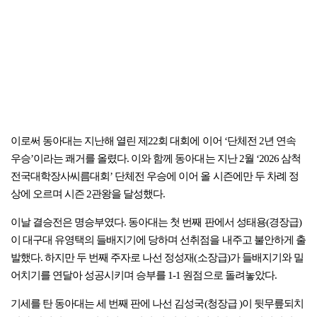
이로써 동아대는 지난해 열린 제22회 대회에 이어 ‘단체전 2년 연속
우승’이라는 쾌거를 올렸다. 이와 함께 동아대는 지난 2월 ‘2026 삼척
전국대학장사씨름대회’ 단체전 우승에 이어 올 시즌에만 두 차례 정
상에 오르며 시즌 2관왕을 달성했다.
이날 결승전은 명승부였다. 동아대는 첫 번째 판에서 성태용(경장급)
이 대구대 유영택의 들배지기에 당하며 선취점을 내주고 불안하게 출
발했다. 하지만 두 번째 주자로 나선 정성재(소장급)가 들배지기와 밀
어치기를 연달아 성공시키며 승부를 1-1 원점으로 돌려놓았다.
기세를 탄 동아대는 세 번째 판에 나선 김성국(청장급 )이 뒷무릎되치