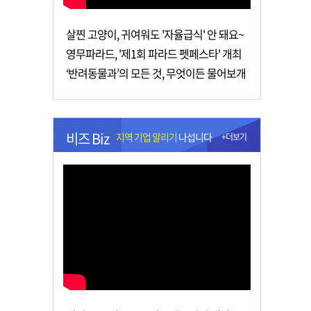
살찐 고양이, 귀여워도 '자율급식' 안 돼요~
영무파라드, '제1회 파라드 펫페스타' 개최
‘반려동물과’의 모든 것, 무엇이든 물어보개
비즈 Biz
지역 기업 알리기
나섭니다
+더보기