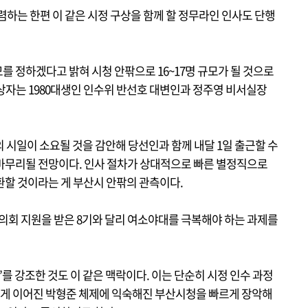
렴하는 한편 이 같은 시정 구상을 함께 할 정무라인 인사도 단행
 정하겠다고 밝혀 시청 안팎으로 16~17명 규모가 될 것으로
상자는 1980대생인 인수위 반선호 대변인과 정주영 비서실장
의 시일이 소요될 것을 감안해 당선인과 함께 내달 1일 출근할 수
마무리될 전망이다. 인사 절차가 상대적으로 빠른 별정직으로
환할 것이라는 게 부산시 안팎의 관측이다.
의회 지원을 받은 8기와 달리 여소야대를 극복해야 하는 과제를
’를 강조한 것도 이 같은 맥락이다. 이는 단순히 시정 인수 과정
넘게 이어진 박형준 체제에 익숙해진 부산시청을 빠르게 장악해