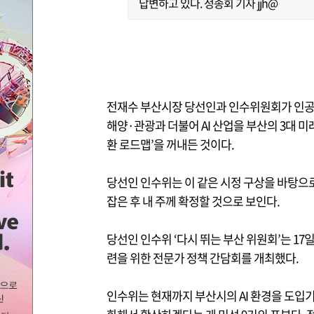
답변하고 있다. 정종회 기자 jjh@
전재수 부산시장 당선인과 인수위원회가 인공지능
해양·관광과 더불어 AI 산업을 부산의 3대 미
환 로드맵’을 꺼내든 것이다.
당선인 인수위는 이 같은 시정 구상을 바탕으로
잡은 후 내 주께 확정할 것으로 보인다.
당선인 인수위 ‘다시 뛰는 부산 위원회’는 17
련을 위한 전문가 정책 간담회를 개최했다.
인수위는 현재까지 부산시의 AI 환경을 도입기