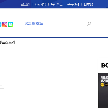
로그인
회원가입
독자투고
구독신청
日本語
2026.08.08 토
펫플스토리
드