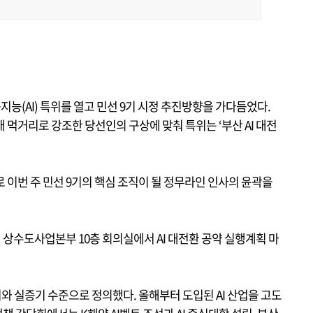
(AI) 특위를 열고 민선 9기 시정 추진방향을 가다듬었다.
래 먹거리로 강조한 당선인의 구상에 맞춰 특위는 ‘부산 AI 대전
 이번 주 민선 9기의 핵심 조직이 될 정무라인 인사의 윤곽을
일 상수도사업본부 10층 회의실에서 AI 대전환 공약 실행계획 마
와 실증기 수준으로 정의했다. 올해부터 도입된 AI 산업을 고도