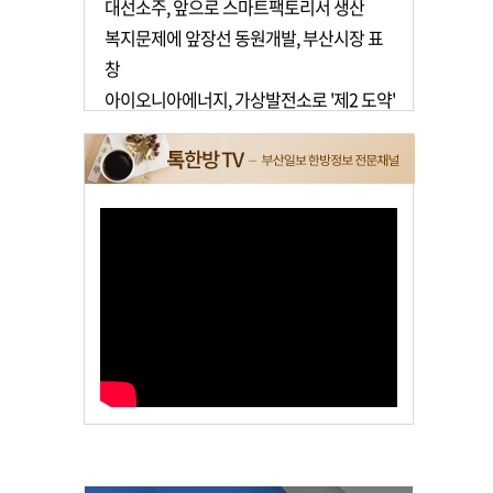
대선소주, 앞으로 스마트팩토리서 생산
복지문제에 앞장선 동원개발, 부산시장 표
창
아이오니아에너지, 가상발전소로 '제2 도약'