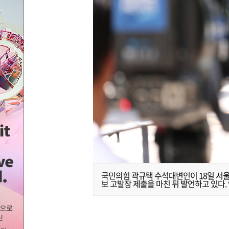
국민의힘 곽규택 수석대변인이 18일 서
보 고발장 제출을 마친 뒤 발언하고 있다.