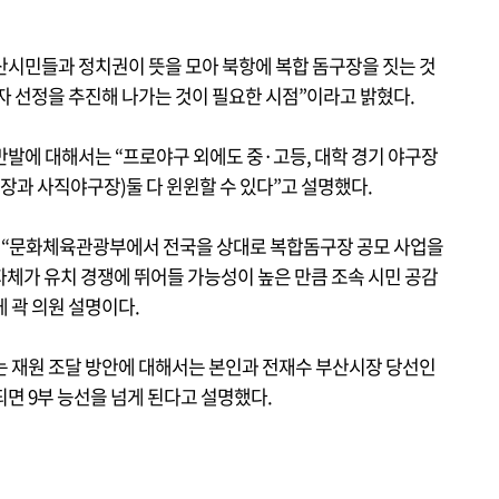
부산시민들과 정치권이 뜻을 모아 북항에 복합 돔구장을 짓는 것
자 선정을 추진해 나가는 것이 필요한 시점”이라고 밝혔다.
반발에 대해서는 “프로야구 외에도 중·고등, 대학 경기 야구장
구장과 사직야구장)둘 다 윈윈할 수 있다”고 설명했다.
에서 “문화체육관광부에서 전국을 상대로 복합돔구장 공모 사업을
지자체가 유치 경쟁에 뛰어들 가능성이 높은 만큼 조속 시민 공감
 곽 의원 설명이다.
는 재원 조달 방안에 대해서는 본인과 전재수 부산시장 당선인
 9부 능선을 넘게 된다고 설명했다.