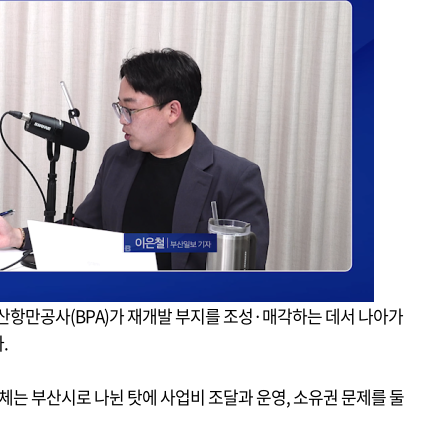
부산항만공사(BPA)가 재개발 부지를 조성·매각하는 데서 나아가
.
주체는 부산시로 나뉜 탓에 사업비 조달과 운영, 소유권 문제를 둘