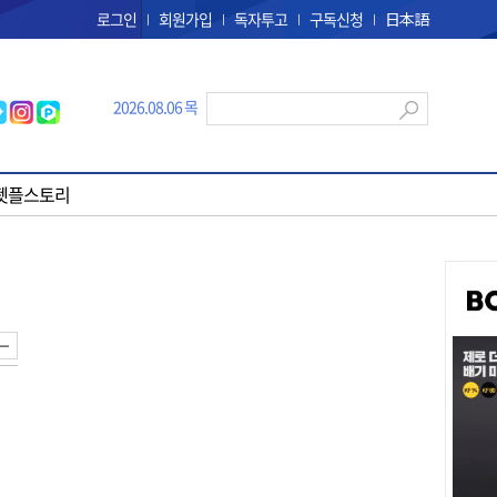
로그인
회원가입
독자투고
구독신청
日本語
2026.08.06 목
펫플스토리