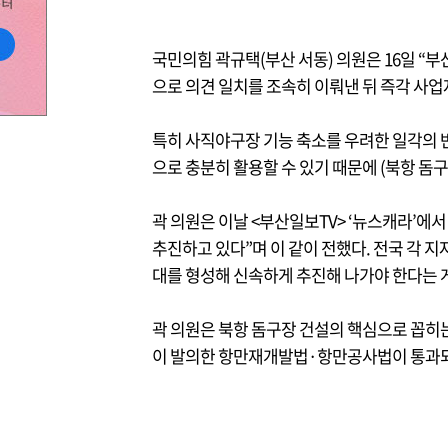
국민의힘 곽규택(부산 서동) 의원은 16일 “
으로 의견 일치를 조속히 이뤄낸 뒤 즉각 사업
특히 사직야구장 기능 축소를 우려한 일각의 
으로 충분히 활용할 수 있기 때문에 (북항 돔
곽 의원은 이날 <부산일보TV> ‘뉴스캐라’
추진하고 있다”며 이 같이 전했다. 전국 각 
대를 형성해 신속하게 추진해 나가야 한다는 게
곽 의원은 북항 돔구장 건설의 핵심으로 꼽히
이 발의한 항만재개발법·항만공사법이 통과되면