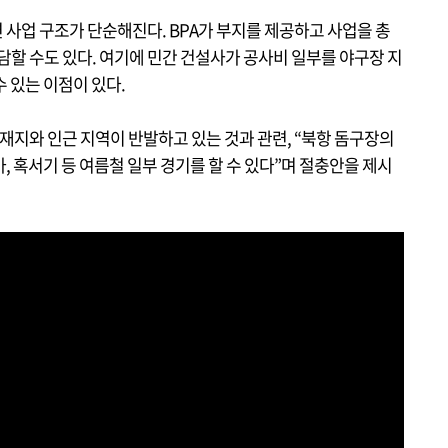
 사업 구조가 단순해진다. BPA가 부지를 제공하고 사업을 총
담할 수도 있다. 여기에 민간 건설사가 공사비 일부를 야구장 지
 있는 이점이 있다.
소재지와 인근 지역이 반발하고 있는 것과 관련, “북항 돔구장의
, 혹서기 등 여름철 일부 경기를 할 수 있다”며 절충안을 제시