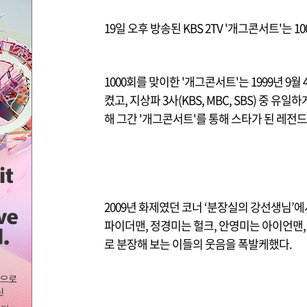
19일 오후 방송된 KBS 2TV '개그콘서트'는 
1000회를 맞이한 '개그콘서트'는 1999년 9
켰고, 지상파 3사(KBS, MBC, SBS) 중 
해 그간 '개그콘서트'를 통해 스타가 된 레전
2009년 화제였던 코너 ‘분장실의 강선생님’에
파이더맨, 정경미는 헐크, 안영미는 아이언맨
로 분장해 보는 이들의 웃음을 폭발케했다.