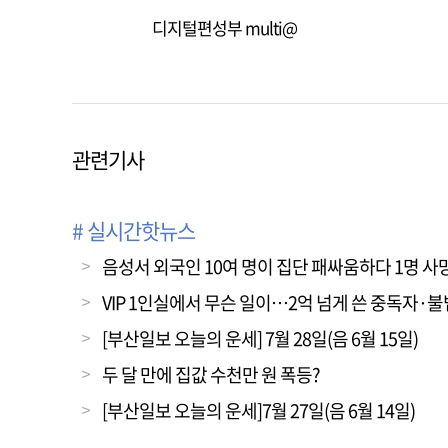
디지털편성부 multi@
관련기사
# 실시간핫뉴스
음성서 외국인 10여 명이 집단 패싸움하다 1명 사
VIP 1인실에서 무슨 일이…2억 넘게 쓴 중독자·
[부산일보 오늘의 운세] 7월 28일(음 6월 15일)
두 달 만에 집값 수천만 원 폭등?
[부산일보 오늘의 운세]7월 27일(음 6월 14일)