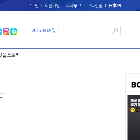
로그인
회원가입
독자투고
구독신청
日本語
2026.08.09 일
펫플스토리