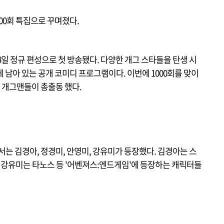
1000회 특집으로 꾸며졌다.
월 4일 정규 편성으로 첫 방송됐다. 다양한 개그 스타들을 탄생 시
유일하게 남아 있는 공개 코미디 프로그램이다. 이번에 1000회를 맞이
드 개그맨들이 총출동 했다.
서는 김경아, 정경미, 안영미, 강유미가 등장했다. 김경아는 스
, 강유미는 타노스 등 '어벤져스:엔드게임'에 등장하는 캐릭터들