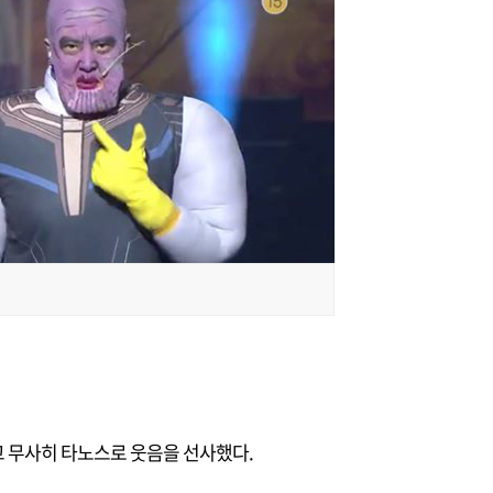
 무사히 타노스로 웃음을 선사했다.