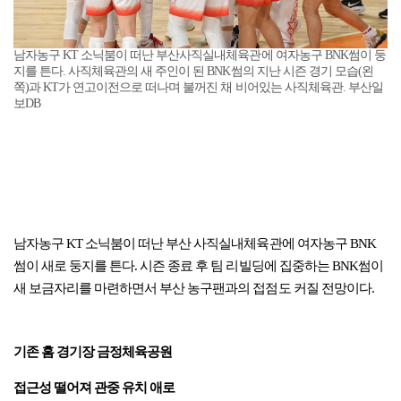
남자농구 KT 소닉붐이 떠난 부산사직실내체육관에 여자농구 BNK썸이 둥
지를 튼다. 사직체육관의 새 주인이 된 BNK썸의 지난 시즌 경기 모습(왼
쪽)과 KT가 연고이전으로 떠나며 불꺼진 채 비어있는 사직체육관. 부산일
보DB
남자농구 KT 소닉붐이 떠난 부산 사직실내체육관에 여자농구 BNK
썸이 새로 둥지를 튼다. 시즌 종료 후 팀 리빌딩에 집중하는 BNK썸이
새 보금자리를 마련하면서 부산 농구팬과의 접점도 커질 전망이다.
기존 홈 경기장 금정체육공원
접근성 떨어져 관중 유치 애로