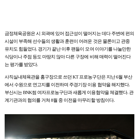
금정체육공원은 시 외곽에 있어 접근성이 떨어지는 데다 주변에 편의
시설이 부족해 선수들의 생활과 훈련이 어려운 것은 물론이고 관중
유치도 힘들었다. 경기가 끝난 이후 팬들이 모여 이야기를 나눌만한
식당이나 주점 등도 마땅치 않아 다른 구장에 비해 매력이 떨어진다
는 평가를 받았다.
사직실내체육관을 홈구장으로 쓰던 KT 프로농구단은 지난 6월 부산
에서 수원으로 연고지를 이전하며 주경기장 이용 협약을 해지했다.
부산시는 BNK썸 여자프로농구단과 새롭게 이용협약을 체결했다. 관
계기관과의 협의를 거쳐 8월 중 이전을 마무리할 방침이다.