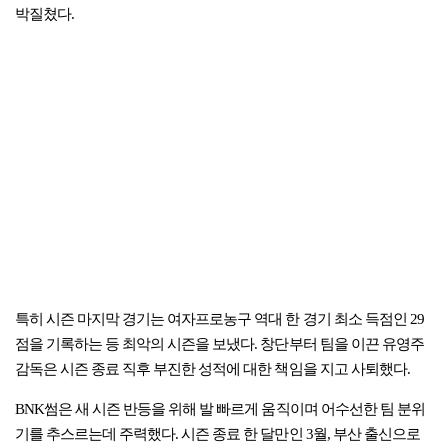
박질쳤다.
특히 시즌 마지막 경기는 여자프로농구 역대 한 경기 최소 득점인 29
점을 기록하는 등 최악의 시즌을 보냈다. 창단부터 팀을 이끈 유영주
감독은 시즌 종료 직후 부진한 성적에 대한 책임을 지고 사퇴했다.
BNK썸은 새 시즌 반등을 위해 발 빠르게 움직이며 어수선한 팀 분위
기를 추스르는데 주력했다. 시즌 종료 한 달만인 3월, 부산 출신으로