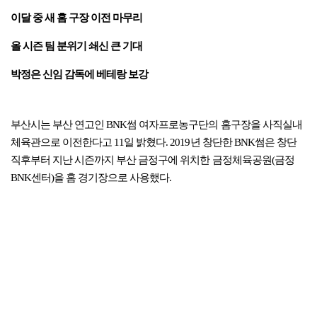
이달 중 새 홈 구장 이전 마무리
올 시즌 팀 분위기 쇄신 큰 기대
박정은 신임 감독에 베테랑 보강
부산시는 부산 연고인 BNK썸 여자프로농구단의 홈구장을 사직실내
체육관으로 이전한다고 11일 밝혔다. 2019년 창단한 BNK썸은 창단
직후부터 지난 시즌까지 부산 금정구에 위치한 금정체육공원(금정
BNK센터)을 홈 경기장으로 사용했다.