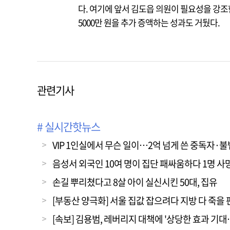
다. 여기에 앞서 김도읍 의원이 필요성을 강조한
5000만 원을 추가 증액하는 성과도 거뒀다.
관련기사
# 실시간핫뉴스
VIP 1인실에서 무슨 일이…2억 넘게 쓴 중독자·
음성서 외국인 10여 명이 집단 패싸움하다 1명 사
손길 뿌리쳤다고 8살 아이 실신시킨 50대, 집유
[부동산 양극화] 서울 집값 잡으려다 지방 다 죽을 
[속보] 김용범, 레버리지 대책에 '상당한 효과 기