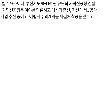
필수 요소이다. 부산시도 9640억 원 규모의 가덕신공항 건설
은 "가덕신공항은 여야를 막론하고 대선과 총선, 지선의 제1 공약
 사업 추진 중이고, 어렵게 수의계약을 체결해 착공을 앞두고