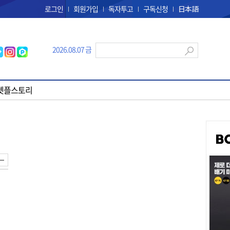
로그인
회원가입
독자투고
구독신청
日本語
2026.08.07 금
펫플스토리