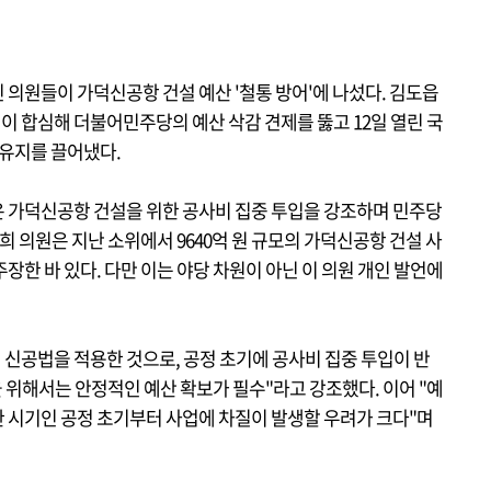
의원들이 가덕신공항 건설 예산 '철통 방어'에 나섰다. 김도읍
원이 합심해 더불어민주당의 예산 삭감 견제를 뚫고 12일 열린 국
유지를 끌어냈다.
 가덕신공항 건설을 위한 공사비 집중 투입을 강조하며 민주당
희 의원은 지난 소위에서 9640억 원 규모의 가덕신공항 건설 사
장한 바 있다. 다만 이는 야당 차원이 아닌 이 의원 개인 발언에
 신공법을 적용한 것으로, 공정 초기에 공사비 집중 투입이 반
을 위해서는 안정적인 예산 확보가 필수"라고 강조했다. 이어 "예
 시기인 공정 초기부터 사업에 차질이 발생할 우려가 크다"며