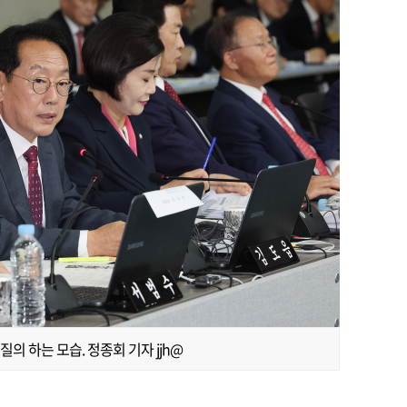
 하는 모습. 정종회 기자 jjh@