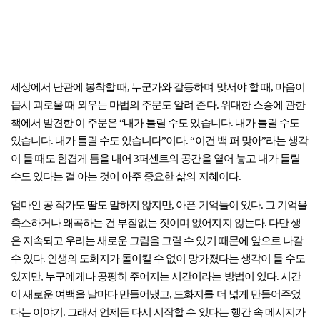
세상에서 난관에 봉착할 때, 누군가와 갈등하며 맞서야 할 때, 마음이
몹시 괴로울 때 외우는 마법의 주문도 알려 준다. 위대한 스승에 관한
책에서 발견한 이 주문은 “내가 틀릴 수도 있습니다. 내가 틀릴 수도
있습니다. 내가 틀릴 수도 있습니다”이다. “이건 백 퍼 맞아”라는 생각
이 들 때도 힘겹게 틈을 내어 3퍼센트의 공간을 열어 놓고 내가 틀릴
수도 있다는 걸 아는 것이 아주 중요한 삶의 지혜이다.
엄마인 공 작가도 딸도 말하지 않지만, 아픈 기억들이 있다. 그 기억을
축소하거나 왜곡하는 건 부질없는 짓이며 없어지지 않는다. 다만 생
은 지속되고 우리는 새로운 그림을 그릴 수 있기 때문에 앞으로 나갈
수 있다. 인생의 도화지가 돌이킬 수 없이 망가졌다는 생각이 들 수도
있지만, 누구에게나 공평히 주어지는 시간이라는 방법이 있다. 시간
이 새로운 여백을 날마다 만들어냈고, 도화지를 더 넓게 만들어주었
다는 이야기. 그래서 언제든 다시 시작할 수 있다는 행간 속 메시지가