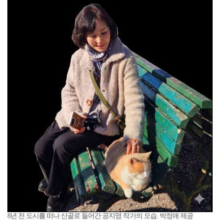
8년 전 도시를 떠나 산골로 들어간 공지영 작가의 모습. 박정애 제공