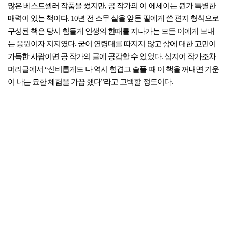
많은 베스트셀러 작품을 썼지만, 공 작가의 이 에세이는 뭔가 특별한
매력이 있는 책이다. 10년 전 스무 살을 앞둔 딸에게 쓴 편지 형식으로
구성된 책은 당시 힘들게 인생의 한때를 지나가는 모든 이에게 보내
는 응원이자 지지였다. 굳이 연령대를 따지지 않고 삶에 대한 고민이
가득한 사람이면 공 작가의 글에 공감할 수 있었다. 심지어 작가조차
머리글에서 “신비롭게도 나 역시 힘겹고 슬플 때 이 책을 꺼내면 기운
이 나는 묘한 체험을 가끔 했다”라고 고백할 정도이다.