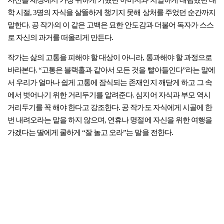
자신을 세상에서 가장 귀하게 키웠던 아버지와 치열하게 대립했던 대
학 시절, 3명의 자식을 살뜰하게 챙기지 못해 상처를 주었던 순간까지
말한다. 공 작가의 이 같은 고백은 묘한 안도감과 더불어 독자가 스스
로 자신의 과거를 떠올리게 만든다.
작가는 삶의 고통을 피해야 할 대상이 아니라, 통과해야 할 과정으로
바라본다. “고통은 블랙홀과 같아서 모든 것을 빨아들인다”라는 말에
서 우리가 얼마나 쉽게 고통에 잠식되는 존재인지 깨닫게 하고 그 속
에서 벗어나기 위한 거리두기를 알려준다. 심지어 자식과 부모 역시
거리두기를 꼭 해야 한다고 강조한다. 공 작가도 자식에게 시골에 한
번 내려오라는 말을 하지 않으며, 연휴나 명절에 자신을 위한 여행을
가겠다는 딸에게 쿨하게 “잘 놀고 오라”는 말을 전한다.