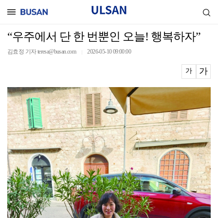
“우주에서 단 한 번뿐인 오늘! 행복하자”
김효정 기자 teresa@busan.com
2026-05-10 09:00:00
｜
가
가