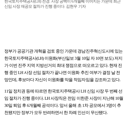
한국토지주택공사(LH) 전경. 사장 공백이 6개월째 이어지는 가운데 최근
신임 사장 재공모 절차가 진행 중이다. 김현우 기자
정부가 공공기관 개혁을 검토 중인 가운데 경남진주혁신도시에 있는
한국토지주택공사(LH) 이원화(부산일보 3월 10일 자 10면 보도) 저지
가 이번 진주 지역 지방선거의 최대 쟁점으로 떠오르고 있다. 현재 진
행 중인 LH 사장 선임 절차가 끝나면 이원화 추진 여부가 결정 날 전
망인데, 후보마다 자신이 이원화를 막을 적임자임을 강조하고 있다.
11일 정치권 등에 따르면 한국토지주택공사 LH 신임 사장 두 번째 선
임 절차가 진행 중이다. LH 사장직은 전임 이한준 사장이 지난해 10월
30일 퇴임 후 6개월째 공석이다. 앞서 올해 초 1차 공모에서 3명이 추
천됐지만 정부가 모두 반려하면서 한 차례 인선이 무산됐다.