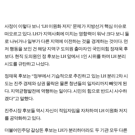
사정이 이렇다 보니 ‘LH 이원화 저지’ 문제가 지방선거 핵심 이슈로
떠오르고 있다. LH가 지역사회에 미치는 영향력이 워낙 크다 보니 둘
로 나뉘거나 일부가 다른 지역에 이전하는 것을 경계하는 것이다. 먼
저 행동을 보인 건 해당 지역구 도의원 출마자인 국민의힘 정재욱 후
보다. 현직 도의원인 정 후보는 LH 앞에서 1인 시위를 하며 LH 분리
시도를 규탄하고 나섰다.
정재욱 후보는 “정부에서 기습적으로 추진하고 있는 LH 분리 2차 시
도는 진주 경제와 상권 몰락은 물론 청년들의 일자리까지 빼앗게 된
다. 지역균형발전에 역행하는 일이다. 시민의 힘으로 반드시 사수하
겠다”고 말했다.
진주시장 후보들 역시 자신이 적임자임을 자처하며 LH 이원화 저지
를 공약화하고 있다.
더불어민주당 갈상돈 후보는 LH가 분리하더라도 두 기관 모두 다른