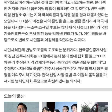
지역으로 이전하는 일은 절대 없어야 한다고 강조하는 한편, 분리·이
전 저지를 위해선 집권여당의 힘이 필요하다고 강조한다. 반면 국민
의힘 한경호 후보는 지역 국회의원과 정치권 힘을 합쳐 대응하겠다는
모양새다. LH 분리·이전은 지역 존립을 흔드는 생존 문제라며 적극 대
응을 시사했다. 무소속 조규일 후보는 앞서 재직 시절 LH 분리와 국방
기술진흥연구소 부서 이전 등을 막아낸 전례가 있다. 이런 경험을 바
탕으로 이번에도 시민들과 이원화를 막겠다는 의지다.
시민사회단체 반발도 조금씩 고조되는 분위기다. 한국공인중개사협
회 경남 진주시지회는 LH 앞에서 본사 분리 반대 집회를 열고 “LH 2
차 분리 추진은 지역 경제와 부동산 중개업계 생존권을 위협한다”고
주장했다. 지난 3월 출범한 진주시 공공기관 유치위원회 역시 정부 결
정을 예의주시하고 있다. 만약 신임 사장 출범 후 이원화 움직임을 가
져가면 범시민사회 투쟁으로 확산하겠다는 의지다.
오늘의 울산