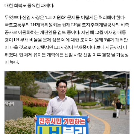
대한 회복도 중요한 과제다.
무엇보다 신임 사장은 ‘LH 이원화’ 문제를 어떻게든 처리해야 한다.
국토교통부와 LH개혁위원회는 현재 LH를 토지주택개발공사와 비축
공사로 이원화하는 개편안을 검토 중이다. 지난해 12월 이재명 대통
령이 LH 부채 비율을 문제 삼은 데에 대한 조치다. 원래 3월께 개혁안
이 나올 것으로 예상됐지만 LH 사장이 부재중이다 보니 지금까지 미
뤄졌다. 현 체제 유지든 개혁이든 신임 사장 선임 이후 결정 날 가능성
이 높다.