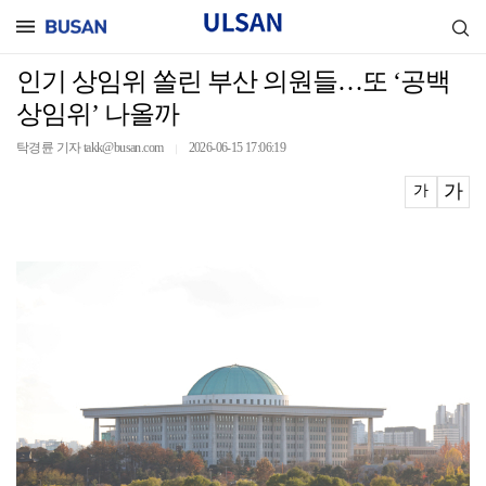
인기 상임위 쏠린 부산 의원들…또 ‘공백
상임위’ 나올까
탁경륜 기자 takk@busan.com
2026-06-15 17:06:19
｜
가
가