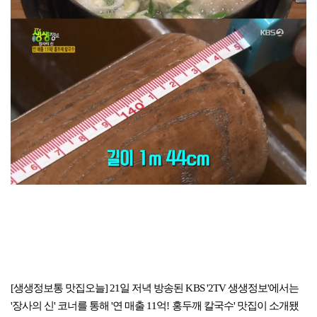
[생생정보통 맛집오늘] 21일 저녁 방송된 KBS '2TV 생생정보'에서는
'장사의 신' 코너를 통해 '연 매출 11억! 홍두깨 칼국수' 맛집이 소개됐