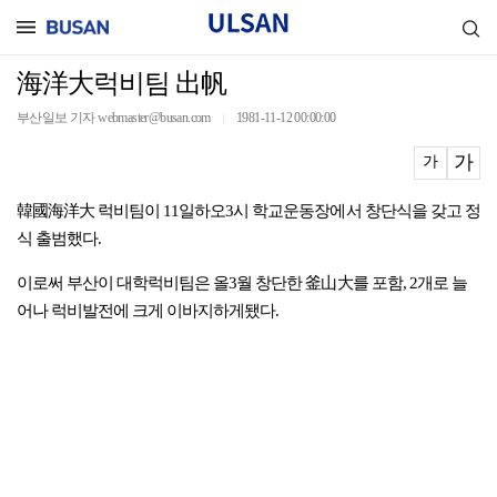
海洋大럭비팀 出帆
부산일보 기자 webmaster@busan.com
1981-11-12 00:00:00
｜
가
가
韓國海洋大 럭비팀이 11일하오3시 학교운동장에서 창단식을 갖고 정
식 출범했다.
이로써 부산이 대학럭비팀은 올3월 창단한 釜山大를 포함, 2개로 늘
어나 럭비발전에 크게 이바지하게됐다.