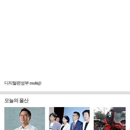
디지털편성부 multi@
오늘의 울산