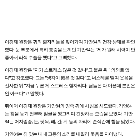
이경제 원장은 귀의 혈자리들을 짚어가며 기안84의 건강 상태를 확인
했다. 눈 부분에서 특히 통증을 느끼던 기안84는 "제가 원래 시력이 안
좋아서 라섹 수술을 했다"고 고백했다.
이경제 원장은 "자기 스트레스 많은 것 같냐"고 물은 뒤 " 의외로 없
다"고 강조했다. 그는 "생각이 짧은 것 같다"고 너스레를 떨며 웃음을
선사한 뒤 "지금 누른 게 스트레스 혈자리다. 남들은 다 아픈데 본인은
안 아프다"고 말했다.
뒤이어 이경제 원장은 기안84의 양쪽 귀에 시침을 시도했다. 기안84
는 침을 놓기 전부터 얼굴을 찡그리며 긴장하는 모습을 보였다. 기안
84는 어지럼증, 눈, 뒷목, 폐, 간, 위 등의 자리에 순식간에 침을 맞았다.
기안84는 침 맞는 내내 고통의 소리를 내질러 웃음을 자아냈다.