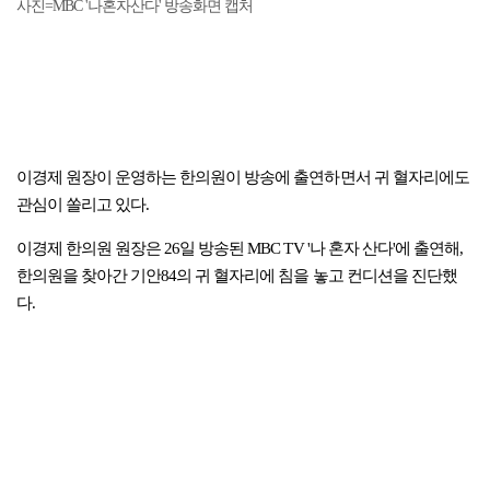
사진=MBC '나혼자산다' 방송화면 캡처
이경제 원장이 운영하는 한의원이 방송에 출연하면서 귀 혈자리에도
관심이 쏠리고 있다.
이경제 한의원 원장은 26일 방송된 MBC TV '나 혼자 산다'에 출연해,
한의원을 찾아간 기안84의 귀 혈자리에 침을 놓고 컨디션을 진단했
다.