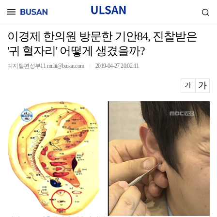
이경제 한의원 방문한 기안84, 진찰받은
'귀 혈자리' 어떻게 생겼을까?
디지털편성부11 multi@busan.com
2019-04-27 20:02:11
｜
가
가