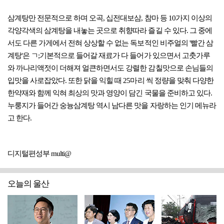
삼계탕만 전문적으로 하며 오곡, 십전대보삼, 참마 등 10가지 이상의
각양각색의 삼계탕을 내놓는 곳으로 취향따라 즐길 수 있다. 그 중에
서도 다른 가게에서 전혀 상상할 수 없는 독보적인 비주얼의 '빨간 삼
계탕'은 ㄱ;기본적으로 들어갈 재료가 다 들어가 있으면서 고춧가루
와 까나리액젓이 더해져 얼큰하면서도 강렬한 감칠맛으로 손님들의
입맛을 사로잡았다. 또한 닭을 익힐 때 25마리 씩 정량을 맞춰 다양한
한약재와 함께 익혀 최상의 맛과 영양이 담긴 국물을 준비하고 있다.
누룽지가 들어간 숭늉삼계탕 역시 남다른 맛을 자랑하는 인기 메뉴라
고 한다.
디지털편성부 multi@
오늘의 울산