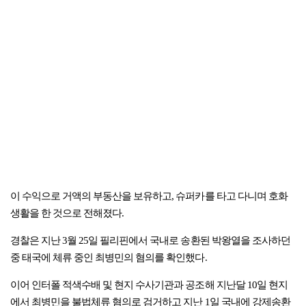
이 수익으로 거액의 부동산을 보유하고, 슈퍼카를 타고 다니며 호화
생활을 한 것으로 전해졌다.
경찰은 지난 3월 25일 필리핀에서 국내로 송환된 박왕열을 조사하던
중 태국에 체류 중인 최병민의 혐의를 확인했다.
이어 인터폴 적색수배 및 현지 수사기관과 공조해 지난달 10일 현지
에서 최병민을 불법체류 혐의로 검거하고 지난 1일 국내에 강제송환