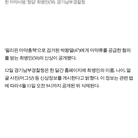
힌 마약사범 '청담' 최병민(50). 경기남부경찰청
'필리핀 마약총책'으로 검거된 박왕열(47)에게 마약류를 공급한 혐의
를 받는 최병민(50)의 신상이 공개됐다.
12일 경기남부경찰청은 한 달간 홈페이지에 최병민의 이름, 나이, 얼
굴 사진(머그샷) 등 신상정보를 게시한다고 밝혔다. 이 정보는 관련 법
에 따라 6월 11일 오전 9시까지 공개된 뒤 삭제된다.