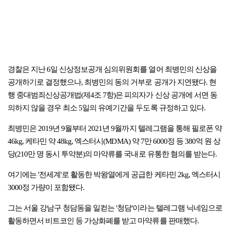
경찰은 지난 6일 신상정보공개 심의위원회를 열어 최병민의 신상을
공개하기로 결정했으나, 최병민의 동의 거부로 공개가 지연됐다. 현
행 중대범죄신상공개법(제4조 7항)은 피의자가 신상 공개에 서면 동
의하지 않을 경우 최소 5일의 유예기간을 두도록 규정하고 있다.
최병민은 2019년 9월부터 2021년 9월까지 텔레그램을 통해 필로폰 약
46kg, 케타민 약 48kg, 엑스터시(MDMA) 약 7만 6000정 등 380억 원 상
당(210만 명 동시 투약분)의 마약류를 국내로 유통한 혐의를 받는다.
여기에는 '전세계'로 활동한 박왕열에게 공급한 케타민 2kg, 엑스터시
3000정 가량이 포함됐다.
그는 서울 강남구 청담동을 일컫는 '청담'이라는 텔레그램 닉네임으로
활동하면서 비트코인 등 가상화폐를 받고 마약류를 판매했다.