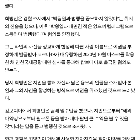
했다.
최병민은 경찰 조사에서 "박왕열과 범행을 공모하지 않았다"는 취지
의 진술을 했으나, 이후 "박왕열과 대면한 적은 없으며 텔레그램으로
소통하며 범행했다"며 혐의를 인정했다.
그는 타인의 사진을 정교하게 합성해 다른 사람 이름으로 여권을 부
정하게 발급받아 코로나19가 대유행하던 2020년 10월 마스크를 착용
한 채 인천국제공항 대면 심사를 통과해 캄보디아로 출국한 혐의도
받는다.
당시 최병민은 지인을 통해 자신과 닮은 용모의 인물을 소개받아 본
인과 그의 사진을 합성하는 방식으로 여권을 위조했던 것으로 드러났
다.
캄보디아에서 최병민은 담배 밀수업을 했으나, 지인으로부터 "해외
마약상으로부터 필로폰 등을 받아 내다 팔면 큰 수익을 볼 수 있을
것"이라는 말을 듣고 범행한 것으로 조사됐다.
한편 경찰은 최병민이 거래에 사용한 전자지갑을 찾아 마약류 거래대