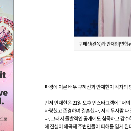
구혜선(왼쪽)과 안재현[연합
파경에 이른 배우 구혜선과 안재현이 각자의 
먼저 안재현은 21일 오후 인스타그램에 "저의
사랑했고 존경하며 결혼했다. 저희 두사람 다
다. 그래서 돌발적인 공개에도 침묵하고 감수
해 진실이 왜곡돼 주변인들이 피해를 입게 된