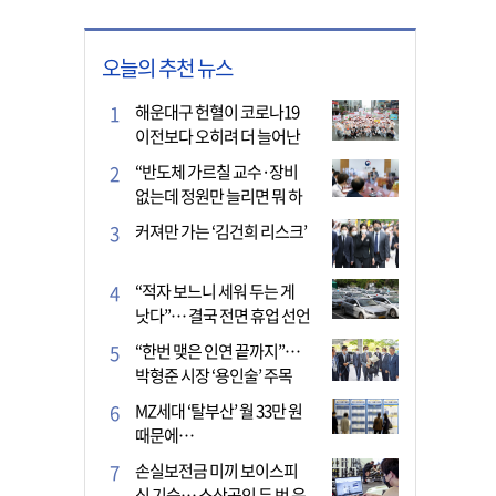
오늘의 추천 뉴스
해운대구 헌혈이 코로나19
이전보다 오히려 더 늘어난
이유는?
“반도체 가르칠 교수·장비
없는데 정원만 늘리면 뭐 하
나”
커져만 가는 ‘김건희 리스크’
“적자 보느니 세워 두는 게
낫다”… 결국 전면 휴업 선언
한 택시회사
“한번 맺은 인연 끝까지”…
박형준 시장 ‘용인술’ 주목
MZ세대 ‘탈부산’ 월 33만 원
때문에…
손실보전금 미끼 보이스피
싱 기승… 소상공인 두 번 운