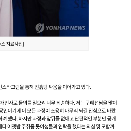
뉴스 자료사진]
인스타그램을 통해 진흙탕 싸움을 이어가고 있다.
 개인사로 물의를 일으켜 너무 죄송하다. 저는 구혜선님을 많이
 공인이기에 이 모든 과정이 조용히 마무리 되길 진심으로 바랐
하려 했다. 하지만 과정과 앞뒤를 없애고 단편적인 부분만 공개
데다 어젯밤 주취중 뭇여성들과 연락을 했다는 의심 및 모함까