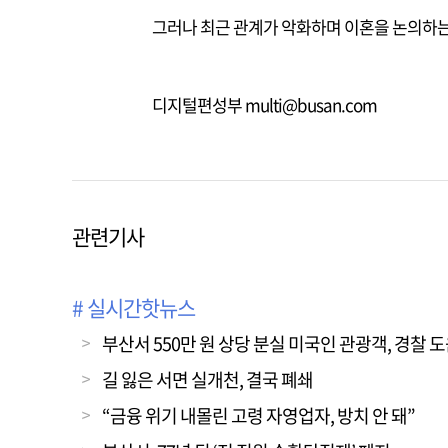
그러나 최근 관계가 악화하며 이혼을 논의하는
디지털편성부 multi@busan.com
관련기사
# 실시간핫뉴스
부산서 550만 원 상당 분실 미국인 관광객, 경찰
길 잃은 서면 실개천, 결국 폐쇄
“금융 위기 내몰린 고령 자영업자, 방치 안 돼”