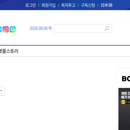
로그인
회원가입
독자투고
구독신청
日本語
2026.08.06 목
펫플스토리