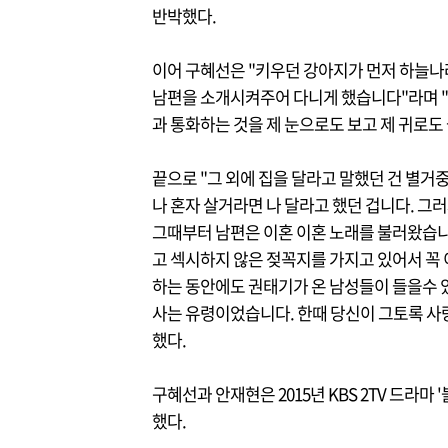
반박했다.
이어 구혜선은 "키우던 강아지가 먼저 하늘나
남편을 소개시켜주어 다니게 했습니다"라며 "
과 통화하는 것을 제 눈으로도 보고 제 귀로도
끝으로 "그 외에 집을 달라고 말했던 건 별거
나 혼자 살거라면 나 달라고 했던 겁니다. 
그때부터 남편은 이혼 이혼 노래를 불러왔습니다
고 섹시하지 않은 젖꼭지를 가지고 있어서 꼭
하는 동안에도 권태기가 온 남성들이 들을수 
사는 유령이었습니다. 한때 당신이 그토록 사
했다.
구혜선과 안재현은 2015년 KBS 2TV 드라
했다.