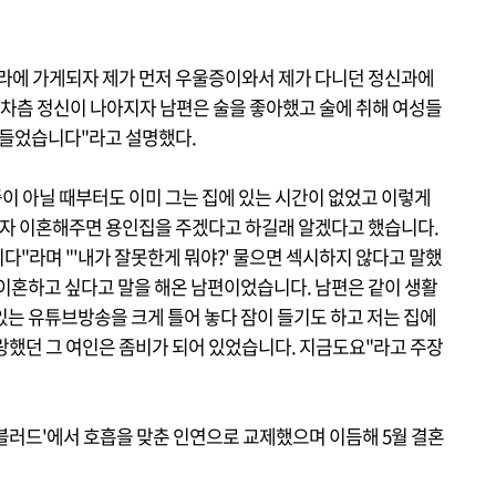
라에 가게되자 제가 먼저 우울증이와서 제가 다니던 정신과에
차츰 정신이 나아지자 남편은 술을 좋아했고 술에 취해 여성들
 들었습니다"라고 설명했다.
중이 아닐 때부터도 이미 그는 집에 있는 시간이 없었고 이렇게
그러자 이혼해주면 용인집을 주겠다고 하길래 알겠다고 했습니다.
"라며 "'내가 잘못한게 뭐야?' 물으면 섹시하지 않다고 말했
 이혼하고 싶다고 말을 해온 남편이었습니다. 남편은 같이 생활
있는 유튜브방송을 크게 틀어 놓다 잠이 들기도 하고 저는 집에
랑했던 그 여인은 좀비가 되어 있었습니다. 지금도요"라고 주장
마 '블러드'에서 호흡을 맞춘 인연으로 교제했으며 이듬해 5월 결혼