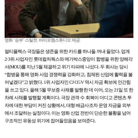
영화 ‘승부’ 스틸컷. 바이포엠스튜디오 제공
멀티플렉스 극장들은 생존을 위한 카드를 하나둘 꺼내 들었다. 업계
2·3위 사업자인 롯데컬처웍스와 메가박스중앙이 합병을 위한 양해각
서(MOU)를 지난 5월 체결하고 위기 타파에 나섰다. 두 회사는 당시
“합병을 통해 영화 사업 경쟁력을 강화하고, 침체된 산업에 활력을 불
어넣겠다”고 밝혔다. 1위 사업자인 CJ CGV 역시 자금 확보에 안간힘
을 쓰고 있다. 올해 5월 무보증 사채를 발행한 데 이어, 오는 21일 또 한
차례 사채를 발행할 계획이다. 극장 관객 수 회복이 더디고 콘텐츠 투
자에 대한 부담이 커진 상황에서, 대형 배급사조차 운영 자금을 외부
에서 조달하는 실정이다. 이는 영화 산업 전반이 단순한 불황을 넘어
구조적인 유동성 위기에 접어들었음을 보여준다.