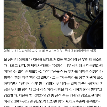
영화 ‘미션 임파서블: 파이널 레코닝’ 스틸컷. 롯데엔터테인먼트 제공
올 상반기 성적표가 지난해보다도 저조해 영화계에선 우려의 목소리
가 나오고 있다. 한 제작사 대표는 “상황이 너무 심각해서 한국영화의
미래라는 말이 존재할까 싶다”며 “신규 작품 투자도 메마른 상황이라
회복이 힘든 지경”이라고 말했다. 그는 “지금이라도 정부 지원이 절실
하다”면서 “팬데믹 이후 한국영화의 위기라는 말이 계속 나왔지만, 지
금은 위기를 넘어서 고사 직전이라 상황을 더 심각하게 봐야 한다”고
강조했다. 지난해 한국영화 연간 총 관객 수는 7147만 명으로 팬데믹
이전인 2017~2019년 평균(1억 1323만 명)의 63.1% 수준에 불과했다.