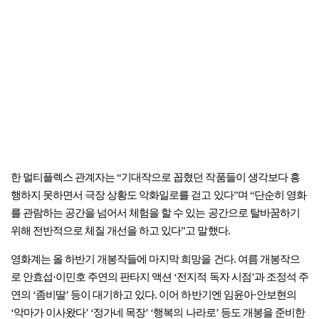
한 멀티플렉스 관계자는 “기대작으로 꼽혔던 작품들이 생각보다 흥
행하지 못하면서 극장 상황도 악화일로를 걷고 있다”며 “단순히 영화
를 관람하는 공간을 넘어서 체험을 할 수 있는 공간으로 탈바꿈하기
위해 전반적으로 체질 개선을 하고 있다”고 말했다.
영화계는 올 하반기 개봉작들에 마지막 희망을 건다. 여름 개봉작으
로 안효섭·이민호 주연의 판타지 액션 ‘전지적 독자 시점’과 조정석 주
연의 ‘좀비딸’ 등이 대기하고 있다. 이어 하반기엔 임윤아·안보현의
‘악마가 이사왔다’ ‘정가네 목장’ ‘행복의 나라로’ 등도 개봉을 준비한