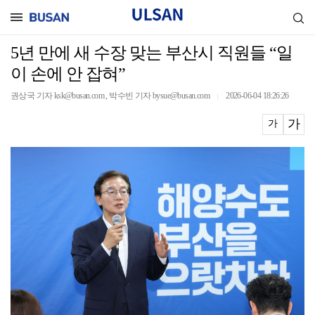
5년 만에 새 수장 맞는 부산시 직원들 “일
이 손에 안 잡혀”
권상국 기자 ksk@busan.com , 박수빈 기자 bysue@busan.com
2026-06-04 18:26:26
｜
가
가