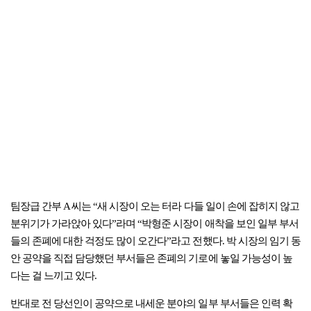
팀장급 간부 A 씨는 “새 시장이 오는 터라 다들 일이 손에 잡히지 않고
분위기가 가라앉아 있다”라며 “박형준 시장이 애착을 보인 일부 부서
들의 존폐에 대한 걱정도 많이 오간다”라고 전했다. 박 시장의 임기 동
안 공약을 직접 담당했던 부서들은 존폐의 기로에 놓일 가능성이 높
다는 걸 느끼고 있다.
반대로 전 당선인이 공약으로 내세운 분야의 일부 부서들은 인력 확