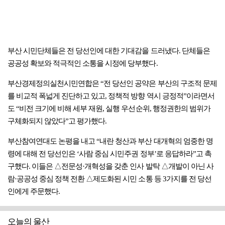
부산 시민단체들은 전 당선인에 대한 기대감을 드러냈다. 단체들은
공공성 확보와 적극적인 소통을 시정에 당부했다.
부산경제정의실천시민연합은 “전 당선인 공약은 부산의 구조적 문제
를 비교적 폭넓게 진단하고 있고, 정책적 방향 역시 긍정적”이라면서
도 “비전 크기에 비해 세부 재원, 실행 우선순위, 행정권한의 범위가
구체화되지 않았다”고 평가했다.
부산참여연대도 논평을 내고 “내란 청산과 부산 대개혁의 엄중한 명
령에 대해 전 당선인은 ‘사람 중심 시민주권 정부’로 응답하라”고 촉
구했다. 이들은 △전문성·개혁성을 갖춘 인사 발탁 △개발이 아닌 사
람·공공성 중심 정책 전환 △제도화된 시민 소통 등 3가지를 전 당선
인에게 주문했다.
오늘의 울산