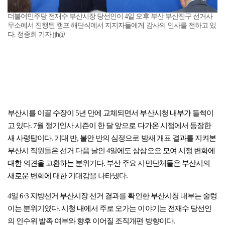
더불어민주당 전재수 부산시장 당선인이 4일 오후 부산 부산진구 선거사
무소에서 진행된 캠프 해단식에서 지지자들에게 감사의 인사를 전하고 있
다. 정종회 기자 jjh@
부산시를 이끌 수장이 5년 만에 교체되면서 부산시청 내부가 들썩이
고 있다. 7월 정기인사 시즌이 한 달 앞으로 다가온 시점에서 등장한
새 사령탑이다. 기대 반, 불안 반의 심정으로 밤새 개표 결과를 지켜본
부산시 직원들은 선거 다음 날인 4일에도 삼삼오오 모여 시정 변화에
대한 의견을 교환하는 분위기다. 부산 주요 시민단체들은 부산시의
새로운 변화에 대한 기대감을 나타냈다.
4일 6·3 지방선거 부산시장 선거 결과를 확인한 부산시청 내부는 술렁
이는 분위기였다. 시청 내에서 주로 오가는 이야기는 전재수 당선인
의 인수위 발족 여부와 향후 이어질 조직개편 방향이다.