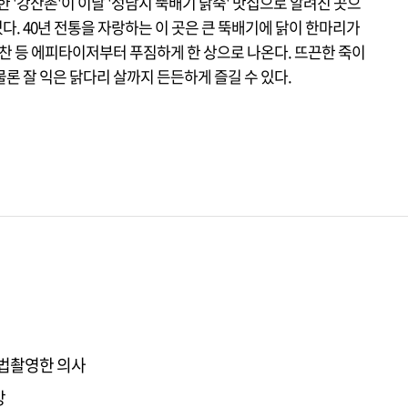
 '강산촌'이 이날 '성남시 뚝배기 닭죽' 맛집으로 알려진 곳으
있다. 40년 전통을 자랑하는 이 곳은 큰 뚝배기에 닭이 한마리가
찬 등 에피타이저부터 푸짐하게 한 상으로 나온다. 뜨끈한 죽이
론 잘 익은 닭다리 살까지 든든하게 즐길 수 있다.
불법촬영한 의사
망