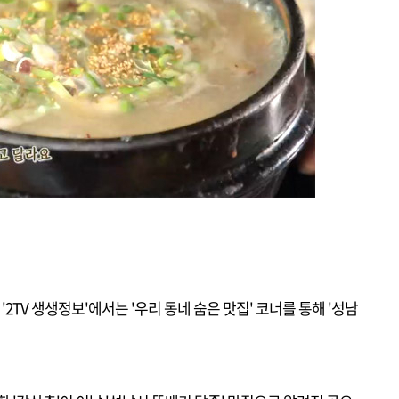
 '2TV 생생정보'에서는 '우리 동네 숨은 맛집' 코너를 통해 '성남