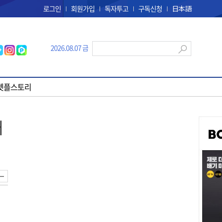
로그인
회원가입
독자투고
구독신청
日本語
2026.08.07 금
펫플스토리
대