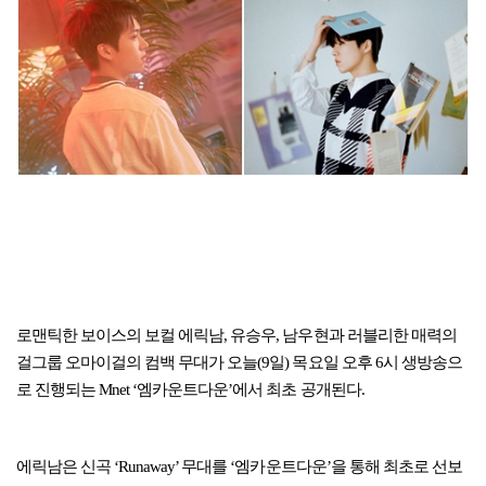
로맨틱한 보이스의 보컬 에릭남, 유승우, 남우현과 러블리한 매력의
걸그룹 오마이걸의 컴백 무대가 오늘(9일) 목요일 오후 6시 생방송으
로 진행되는 Mnet ‘엠카운트다운’에서 최초 공개된다.
에릭남은 신곡 ‘Runaway’ 무대를 ‘엠카운트다운’을 통해 최초로 선보