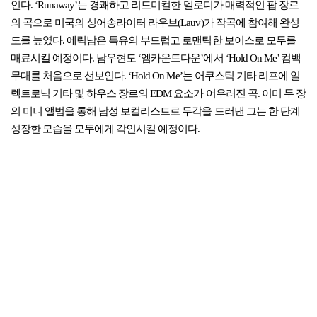
인다. ‘Runaway’는 경쾌하고 리드미컬한 멜로디가 매력적인 팝 장르
의 곡으로 미국의 싱어송라이터 라우브(Lauv)가 작곡에 참여해 완성
도를 높였다. 에릭남은 특유의 부드럽고 로맨틱한 보이스로 모두를
매료시킬 예정이다. 남우현도 ‘엠카운트다운’에서 ‘Hold On Me’ 컴백
무대를 처음으로 선보인다. ‘Hold On Me’는 어쿠스틱 기타 리프에 일
렉트로닉 기타 및 하우스 장르의 EDM 요소가 어우러진 곡. 이미 두 장
의 미니 앨범을 통해 남성 보컬리스트로 두각을 드러낸 그는 한 단계
성장한 모습을 모두에게 각인시킬 예정이다.