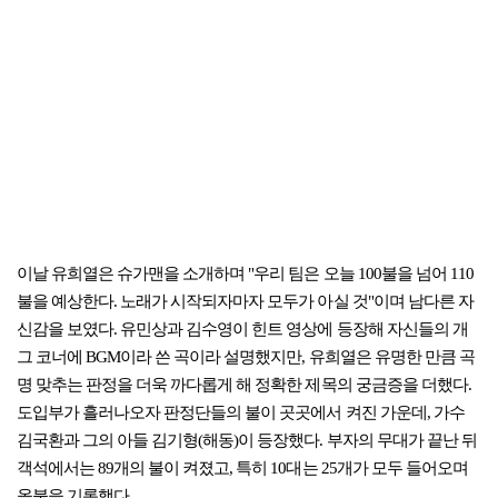
이날 유희열은 슈가맨을 소개하며 "우리 팀은 오늘 100불을 넘어 110
불을 예상한다. 노래가 시작되자마자 모두가 아실 것"이며 남다른 자
신감을 보였다. 유민상과 김수영이 힌트 영상에 등장해 자신들의 개
그 코너에 BGM이라 쓴 곡이라 설명했지만, 유희열은 유명한 만큼 곡
명 맞추는 판정을 더욱 까다롭게 해 정확한 제목의 궁금증을 더했다.
도입부가 흘러나오자 판정단들의 불이 곳곳에서 켜진 가운데, 가수
김국환과 그의 아들 김기형(해동)이 등장했다. 부자의 무대가 끝난 뒤
객석에서는 89개의 불이 켜졌고, 특히 10대는 25개가 모두 들어오며
올불을 기록했다.