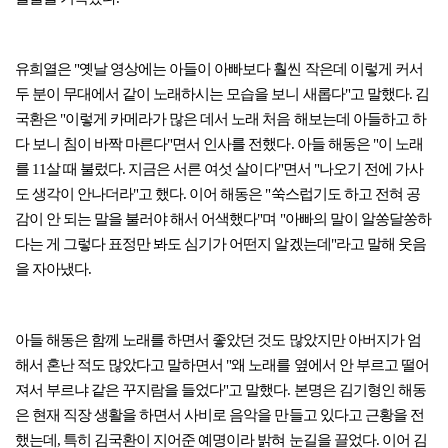
유희열은 "옛날 영상에는 아들이 아빠보다 훨씬 작은데 이렇게 커서
두 분이 무대에서 같이 노래하시는 모습을 보니 새롭다"고 말했다. 김
국환은 "이렇게 카메라가 많은 데서 노래 처음 해보는데 아들하고 하
다 보니 침이 바짝 마른다"면서 인사를 전했다. 아들 해동은 "이 노래
를 11살 때 불렀다. 지금은 서른 여섯 살이다"면서 "나오기 전에 가사
도 생각이 안나더라"고 했다. 이어 해동은 "쑥스럽기도 하고 전혀 공
감이 안 되는 말을 불러야 해서 어색했다"며 "아빠의 말이 알쏭달쏭하
다는 게 그렇다 표정만 봐도 심기가 어떤지 알겠는데"라고 말해 웃음
을 자아냈다.
아들 해동은 함께 노래를 하면서 좋았던 것도 많았지만 아버지가 엄
해서 혼난 적도 많았다고 말하면서 "왜 노래를 옆에서 안 부르고 떨어
져서 부르냐 같은 꾸지람을 들었다"고 말했다. 본명은 김기형인 해동
은 현재 직장 생활을 하면서 사비로 음악을 만들고 있다고 근황을 전
했는데, 특히 김국환이 지어준 예명이라 밝혀 눈길을 끌었다. 이어 김