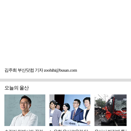
김주희 부산닷컴 기자 zoohihi@busan.com
오늘의 울산