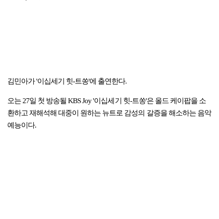
김민아가 '이십세기 힛-트쏭'에 출연한다.
오는 27일 첫 방송될 KBS Joy '이십세기 힛-트쏭'은 올드 케이팝을 소
환하고 재해석해 대중이 원하는 뉴트로 감성의 갈증을 해소하는 음악
예능이다.