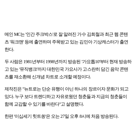
메인 MC는 '인간 주크박스'로 잘 알려진 가수 김희철과 최근 웹 콘텐
츠 '워크맨' 등에 출연하며 주목받고 있는 김민아 기상캐스터가 출연
한다.
두 사람은 1981년부터 1998년까지 방송된 '가요톱10'부터 현재 방송하
고 있는 '뮤직뱅크'까지 대한민국 가요사가 고스란히 담긴 음악 콘텐
츠를 재소환해 신개념 차트로 소개할 예정이다.
제작진은 "뉴트로는 단순 유행이 아닌 하나의 장르이자 문화가 되고
있다. 누구 보다 트렌디하고 자유로웠던 청춘들과 지금의 청춘들이
함께 교감할 수 있기를 바란다"고 설명했다.
한편 '이십세기 힛트쏭'은 오는 27일 오후 8시에 처음 방송된다.