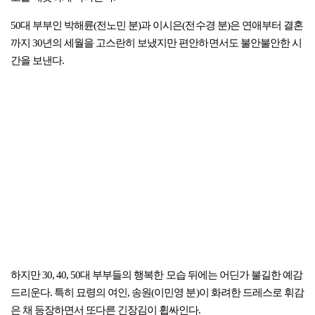
50대 부부인 박해륜(전노민 분)과 이시은(전수경 분)은 연애부터 결혼
까지 30년의 세월을 고스란히 보냈지만 편안하면서도 불안불안한 시
간을 보낸다.
하지만 30, 40, 50대 부부들의 행복한 모습 뒤에는 어딘가 불길한 예감
드리운다. 특히 묘령의 여인, 송원(이민영 분)이 화려한 드레스로 휘감
은 채 등장하면서 또다른 긴장김이 휩싸인다.