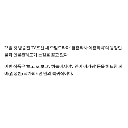
23일 첫 방송된 TV조선 새 주말드라마 '결혼작사 이혼작곡'의 등장인
물과 인물관계도가 눈길을 끌고 있다.
이번 작품은 '보고 또 보고', '하늘이시여', '인어 아가씨' 등을 히트한 피
비(임성한) 작가의 6년 만의 복귀작이다.