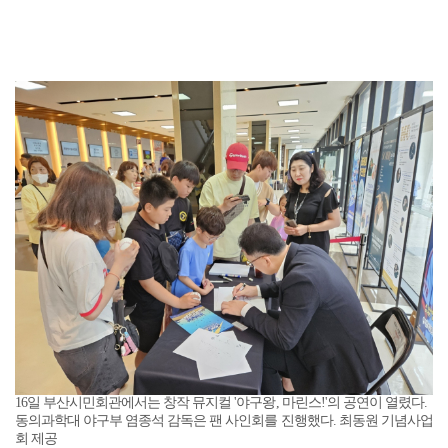
16일 부산시민회관에서는 창작 뮤지컬 '야구왕, 마린스!'의 공연이 열렸다.
동의과학대 야구부 염종석 감독은 팬 사인회를 진행했다. 최동원 기념사업
회 제공