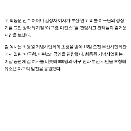
고 최동원 선수 어머니 김정자 여사가 부산 연고 리틀 야구단의 성장
기를 그린 창작 뮤지컬 ‘야구왕, 마린스!’를 관람하고 관객들과 즐거운
시간을 보냈다.
김 여사는 최동원 기념사업회의 초청을 받아 16일 오전 부산시민회관
에서 열린 ‘야구왕, 마린스!’ 공연을 관람했다. 최동원 기념사업회는
이날 공연에 김 여사를 비롯해 800명의 야구 팬과 부산 시민을 초청해
유소년 야구의 발전을 응원했다.