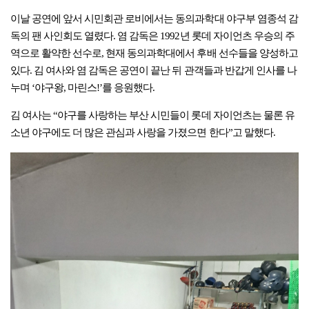
이날 공연에 앞서 시민회관 로비에서는 동의과학대 야구부 염종석 감
독의 팬 사인회도 열렸다. 염 감독은 1992년 롯데 자이언츠 우승의 주
역으로 활약한 선수로, 현재 동의과학대에서 후배 선수들을 양성하고
있다. 김 여사와 염 감독은 공연이 끝난 뒤 관객들과 반갑게 인사를 나
누며 ‘야구왕, 마린스!’를 응원했다.
김 여사는 “야구를 사랑하는 부산 시민들이 롯데 자이언츠는 물론 유
소년 야구에도 더 많은 관심과 사랑을 가졌으면 한다”고 말했다.