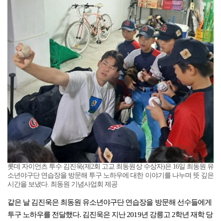
롯데 자이언츠 투수 김진욱(제2회 고교 최동원상 수상자)은 16일 최동원 유
소년야구단 연습장을 방문해 투구 노하우에 대한 이야기를 나누며 뜻 깊은
시간을 보냈다. 최동원 기념사업회 제공
같은 날 김진욱은 최동원 유소년야구단 연습장을 방문해 선수들에게
투구 노하우를 전달했다. 김진욱은 지난 2019년 강릉고 2학년 재학 당