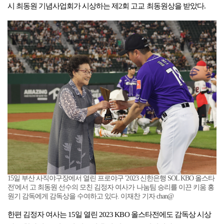
시 최동원 기념사업회가 시상하는 제2회 고교 최동원상을 받았다.
15일 부산 사직야구장에서 열린 프로야구 '2023 신한은행 SOL KBO 올스타
전'에서 고 최동원 선수의 모친 김정자 여사가 나눔팀 승리를 이끈 키움 홍
원기 감독에게 감독상을 수여하고 있다. 이재찬 기자 chan@
한편 김정자 여사는 15일 열린 2023 KBO 올스타전에도 감독상 시상