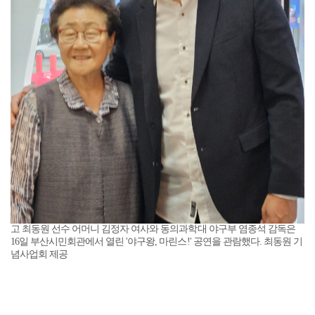
고 최동원 선수 어머니 김정자 여사와 동의과학대 야구부 염종석 감독은
16일 부산시민회관에서 열린 '야구왕, 마린스!' 공연을 관람했다. 최동원 기
념사업회 제공