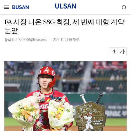
FA 시장 나온 SSG 최정, 세 번째 대형 계약
눈앞
황석하 기자 hsh03@busan.com
2024-11-04 16:50:08
｜
가
가