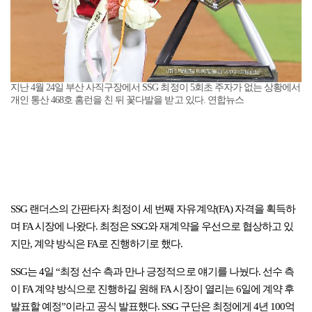
지난 4월 24일 부산 사직구장에서 SSG 최정이 5회초 주자가 없는 상황에서
개인 통산 468호 홈런을 친 뒤 꽃다발을 받고 있다. 연합뉴스
SSG 랜더스의 간판타자 최정이 세 번째 자유계약(FA) 자격을 획득하
며 FA 시장에 나왔다. 최정은 SSG와 재계약을 우선으로 협상하고 있
지만, 계약 방식은 FA로 진행하기로 했다.
SSG는 4일 “최정 선수 측과 만나 긍정적으로 얘기를 나눴다. 선수 측
이 FA 계약 방식으로 진행하길 원해 FA 시장이 열리는 6일에 계약 후
발표할 예정”이라고 공식 발표했다. SSG 구단은 최정에게 4년 100억