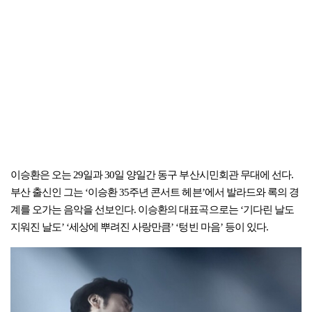
이승환은 오는 29일과 30일 양일간 동구 부산시민회관 무대에 선다.
부산 출신인 그는 ‘이승환 35주년 콘서트 헤븐’에서 발라드와 록의 경
계를 오가는 음악을 선보인다. 이승환의 대표곡으로는 ‘기다린 날도
지워진 날도’ ‘세상에 뿌려진 사랑만큼’ ‘텅빈 마음’ 등이 있다.