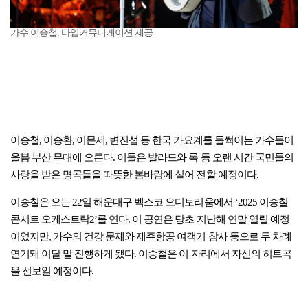
가수 이승철. 타입커뮤니케이션 제공
이승철, 이승환, 이문세, 변진섭 등 한국 가요계를 들썩이는 가수들이
올봄 부산 무대에 오른다. 이들은 발라드와 록 등 오랜 시간 국민들의
사랑을 받은 명곡들을 따뜻한 봄바람에 실어 전할 예정이다.
이승철은 오는 22일 해운대구 벡스코 오디토리움에서 ‘2025 이승철
콘서트 오케스트락2’를 연다. 이 공연은 당초 지난해 연말 열릴 예정
이었지만, 가수의 건강 문제와 제주항공 여객기 참사 등으로 두 차례
연기돼 이달 말 진행하게 됐다. 이승철은 이 자리에서 자신의 히트곡
을 선보일 예정이다.