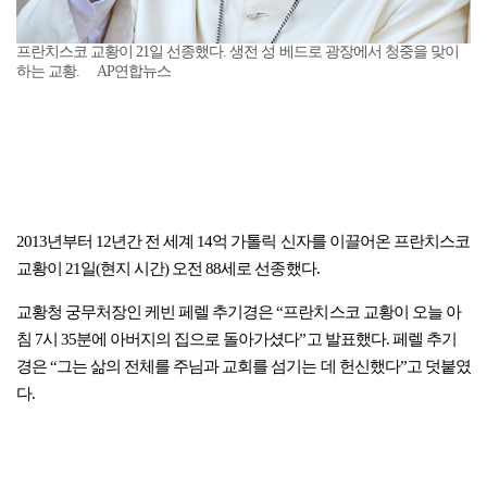
프란치스코 교황이 21일 선종했다. 생전 성 베드로 광장에서 청중을 맞이
하는 교황. AP연합뉴스
2013년부터 12년간 전 세계 14억 가톨릭 신자를 이끌어온 프란치스코
교황이 21일(현지 시간) 오전 88세로 선종했다.
교황청 궁무처장인 케빈 페렐 추기경은 “프란치스코 교황이 오늘 아
침 7시 35분에 아버지의 집으로 돌아가셨다”고 발표했다. 페렐 추기
경은 “그는 삶의 전체를 주님과 교회를 섬기는 데 헌신했다”고 덧붙였
다.