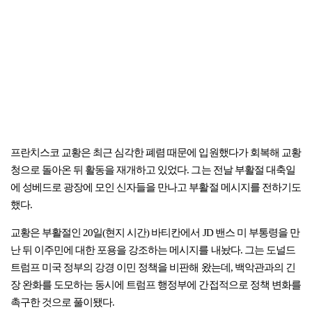
프란치스코 교황은 최근 심각한 폐렴 때문에 입원했다가 회복해 교황
청으로 돌아온 뒤 활동을 재개하고 있었다. 그는 전날 부활절 대축일
에 성베드로 광장에 모인 신자들을 만나고 부활절 메시지를 전하기도
했다.
교황은 부활절인 20일(현지 시간) 바티칸에서 JD 밴스 미 부통령을 만
난 뒤 이주민에 대한 포용을 강조하는 메시지를 내놨다. 그는 도널드
트럼프 미국 정부의 강경 이민 정책을 비판해 왔는데, 백악관과의 긴
장 완화를 도모하는 동시에 트럼프 행정부에 간접적으로 정책 변화를
촉구한 것으로 풀이됐다.