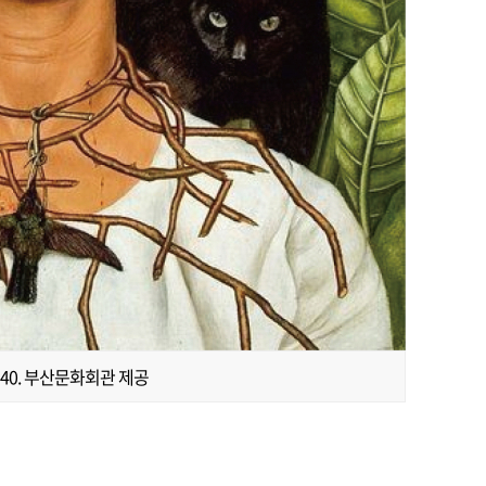
940. 부산문화회관 제공