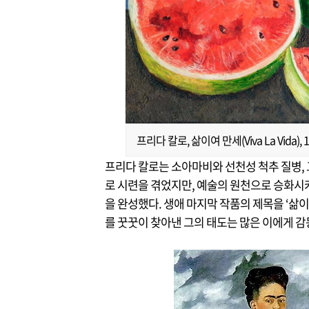
프리다 칼로, 삶이여 만세(Viva La Vida)
프리다 칼로는 소아마비와 선천성 척추 질병, 
로 시련을 겪었지만, 예술의 원천으로 승화시
을 완성했다. 생애 마지막 작품의 제목을 ‘삶이여 
를 꿋꿋이 찾아낸 그의 태도는 많은 이에게 감