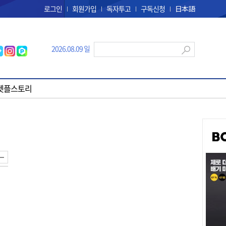
로그인
회원가입
독자투고
구독신청
日本語
2026.08.09 일
펫플스토리