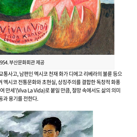
, 1954. 부산문화회관 제공
교통사고, 남편인 멕시코 천재 화가 디에고 리베라의 불륜 등으
켜 멕시코 전통문화와 초현실, 상징주의를 결합한 독창적 화풍
만세’(Viva La Vida)로 붙일 만큼, 절망 속에서도 삶의 의미
동과 용기를 전한다.