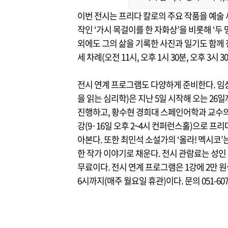
이번 전시는 프리다 칼로의 주요 작품을 예술 
작인 ‘가시 목걸이를 한 자화상’을 비롯해 ‘두 
외에도 그의 삶을 기록한 사진과 일기도 함께 
세 차례(오전 11시, 오후 1시 30분, 오후 3시 
전시 연계 프로그램도 다양하게 준비한다. 임
을 읽는 심리학)은 지난 5일 시작해 오는 26
진행하고, 황수현 경희대 스페인어학과 교수의 
강(9·16일 오후 2~4시 컨퍼런스홀)으로 프
아본다. 또한 최민석 소설가의 ‘올라! 멕시코’
한 작가 이야기로 채운다. 전시 관람료는 성인 6
무료이다. 전시 연계 프로그램은 1강에 2만 원
6시까지(매주 월요일 휴관)이다. 문의 051-607-