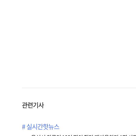
관련기사
# 실시간핫뉴스