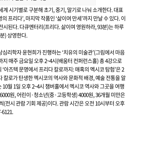
세계 시기별로 구분해 초기, 중기, 말기로 나눠 소개한다. 대표
명의 프리다’, 마지막 작품인 ‘삶이여 만세’까지 만날 수 있다. 이
전시된다. 다큐멘터리(프리다. 삶이여 영원하라, 93분)는 하루
30분) 상영한다.
상심리학자 윤현희가 진행하는 ‘치유의 미술관’(그림에서 마음
일까지 매주 금요일 오후 2~4시(배움터 컨퍼런스홀) 총 4강으로
‘아즈텍 문명에서 프리다 칼로까지: 매혹의 멕시코 탐험’은 2
리다 칼로가 탄생한 멕시코의 역사와 문화적 배경, 예술 전통을 알
는 10월 1일 오후 2~4시 챔버홀에서 멕시코 역사와 그곳을 여행
000원, 어린이·청소년(중·고등학생) 4000원, 36개월 미만은
씩(전시 관람 기회 제공)이다. 관람 시간은 오전 10시부터 오후
6121.