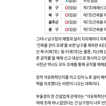
그러나 남구청의 해명과 달리 지자체마다 자체
‘건축물 관리 조례’를 보면 남구를 제외한 4곳
산 북구(제7조)·동구(제7조)는 물론, 지난해 
른 공작물’을 해체 신고 대상으로 명시하고 있
서천군 역시도 모두 조례를 통해 공작물 해체를
정작 석유화학단지를 끼고 있어 노후 설비 해체
백을 자초했다는 비판이 나오는 대목이다.
부울경의 한 건설업계 관계자는 “석유화학단지
여태 조례 하나 없었다는 건 남구청이 너무 안