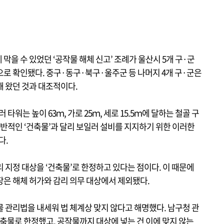
막을 수 있었던 ‘공작물 해체 신고’ 조례가 울산시 5개 구·군
으로 확인됐다. 중구·동구·북구·울주군 등 나머지 4개 구·군은
해 왔던 것과 대조적이다.
워는 높이 63ｍ, 가로 25ｍ, 세로 15.5ｍ에 달하는 철골 구
일반적인 ‘건축물’과 달리 보일러 설비를 지지하기 위한 이러한
다.
 지정 대상을 ‘건축물’로 한정하고 있다는 점이다. 이 때문에
장은 해체 허가와 감리 의무 대상에서 제외됐다.
 관리법을 내세워 법 체계상 맞지 않다고 해명했다. 남구청 관
축물로 한정했고, 공작물까지 대상에 넣는 건 이에 맞지 않는