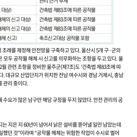
 조례를 제정해 안전망을 구축하고 있다. 울산시 5개 구·군의
은 모두 공작물 해체 시 신고를 의무화하는 조항을 두고 있다. 울
12월 관련 조항을 정비한 울주군(제7조)도 ‘건축법 제83조에 따
다. 대규모 산업단지가 위치한 전남 여수시와 경남 거제시, 충남
 관리 중이다.
 수요가 많은 남구만 해당 규정을 두지 않았다. 안전 관리의 공
는 지은 지 60년이 넘어서 낡은 설비를 뜯어낼 일만 남았는데
일했던 것”이라며 “공작물 해체는 위험한 작업이 수시로 벌어