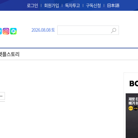
로그인
회원가입
독자투고
구독신청
日本語
2026.08.08 토
펫플스토리