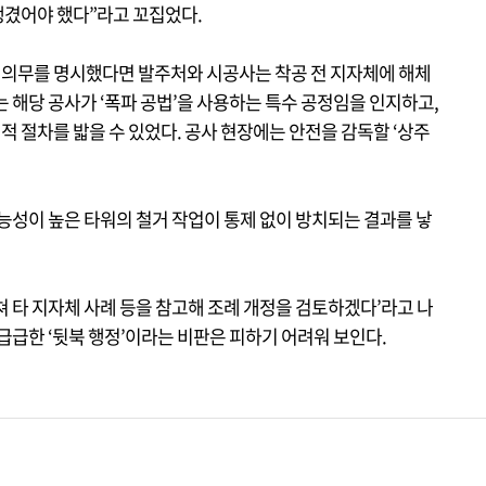
챙겼어야 했다”라고 꼬집었다.
 의무를 명시했다면 발주처와 시공사는 착공 전 지자체에 해체
 해당 공사가 ‘폭파 공법’을 사용하는 특수 공정임을 인지하고,
 절차를 밟을 수 있었다. 공사 현장에는 안전을 감독할 ‘상주
능성이 높은 타워의 철거 작업이 통제 없이 방치되는 결과를 낳
 타 지자체 사례 등을 참고해 조례 개정을 검토하겠다’라고 나
급급한 ‘뒷북 행정’이라는 비판은 피하기 어려워 보인다.