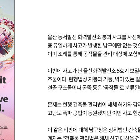
울산 동서발전 화력발전소 붕괴 사고를 사전에 
중 유일하게 사고가 발생한 남구에만 없는 것
이미 조례를 통해 공작물을 관리 대상에 포함
이번에 사고가 난 울산화력발전소 5호기 보일러 타
조물이다. 현행법상 지붕과 기둥, 벽이 있는 
철골 구조물이나 굴뚝 등은 ‘공작물’로 분류된
문제는 현행 건축물 관리법이 해체 허가와 감리
고난도 폭파 공법이 동원됐지만 이번 사고 현
이 같은 비판에 대해 남구청은 상위법인 건축물
계자는 “건축물 관리법은 해체 신고 대상을 건