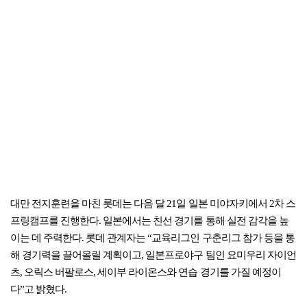
대만 전지훈련을 마친 롯데는 다음 달 21일 일본 미야자키에서 2차 스
프링캠프를 진행한다. 일본에서는 친선 경기를 통해 실전 감각을 높
이는 데 주력한다. 롯데 관계자는 “교육리그인 구춘리그 참가 등을 통
해 경기력을 끌어올릴 계획이고, 일본프로야구 팀인 요미우리 자이언
츠, 오릭스 버팔로스, 세이부 라이온스와 연습 경기를 가질 예정이
다”고 밝혔다.