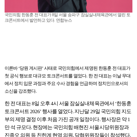
국민의힘 한동훈 전 대표가 8일 서울 송파구 잠실실내체육관에서 열린 토
크콘서트에서 발언하고 있다. 연합뉴스
이른바 ‘당원 게시판’ 사태로 국민의힘에서 제명된 한동훈 전 대표가
첫 공식 행보로 대규모 토크콘서트를 열었다. 한 전 대표는 이날 무대
에서 정치 입문 과정과 주요 수사 경험을 언급하며 정치인으로서의
소신을 강조했다.
한 전 대표는 8일 오후 4시 서울 잠실실내체육관에서 ‘한동훈
토크콘서트 2026’ 행사를 열었다. 지난달 29일 국민의힘 지도
부의 제명 결정 이후 처음 가진 공개 일정이다. 행사장은 약 1
만 석 규모다. 현장에는 국민의힘 배현진 서울시당위원장과
진종오 의원 등 친한계 현역 의원, 당협위원장들이 참석했다.