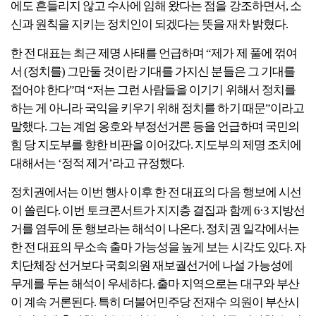
에도 흔들리지 않고 수사에 임해 왔다는 점을 강조하면서, 소
신과 원칙을 지키는 정치인이 되겠다는 뜻을 재차 밝혔다.
한 전 대표는 최근 제명 사태를 언급하며 “제가 제 풀에 꺾여
서 (정치를) 그만둘 것이란 기대를 가지신 분들은 그 기대를
접어야 한다”며 “저는 그런 사람들을 이기기 위해서 정치를
하는 게 아니라 국익을 키우기 위해 정치를 하기 때문”이라고
말했다. 그는 계엄 옹호와 부정선거론 등을 언급하며 국민의
힘 당 지도부를 향한 비판을 이어갔다. 지도부의 제명 조치에
대해서는 ‘정적 제거’라고 규정했다.
정치권에서는 이번 행사 이후 한 전 대표의 다음 행보에 시선
이 쏠린다. 이번 토크콘서트가 지지층 결집과 함께 6·3 지방선
거를 염두에 둔 행보라는 해석이 나온다. 정치권 일각에서는
한 전 대표의 무소속 출마 가능성을 높게 보는 시각도 있다. 자
치단체장 선거보다 국회의원 재보궐선거에 나설 가능성에
무게를 두는 해석이 우세하다. 출마 지역으로는 대구와 부산
이 계속 거론된다. 특히 더불어민주당 전재수 의원이 부산시