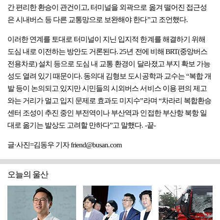
간 편리한 환승이 관건이고, 터미널을 외곽으로 옮겨 떨어진 접근성
은 시내버스 등 다른 교통망으로 보완해야 한다”고 조언했다.
이러한 연계를 토대로 터미널이 지닌 입지적 한계를 해결하기 위해
도심 내로 이전하는 방안도 거론된다. 25년 전에 비해 BRT(중앙버스
전용차로) 설치 등으로 도심 내 교통 환경이 달라졌고 부지 확보 가능
성도 열려 있기 때문이다. 동의대 김형보 도시공학과 교수는 “복합 개
발 등이 논의되고 있지만 시민들의 시외버스 서비스 이용 편의 제고
와는 거리가 멀고 입지 문제로 효과도 미지수”라며 “차라리 복합환승
센터 조성이 추진 중인 부전역이나 부산역과 인접한 부산항 북항 일
대로 옮기는 발상도 고려할 만하다”고 말했다. -끝-
글·사진=김동우 기자 friend@busan.com
오늘의 울산