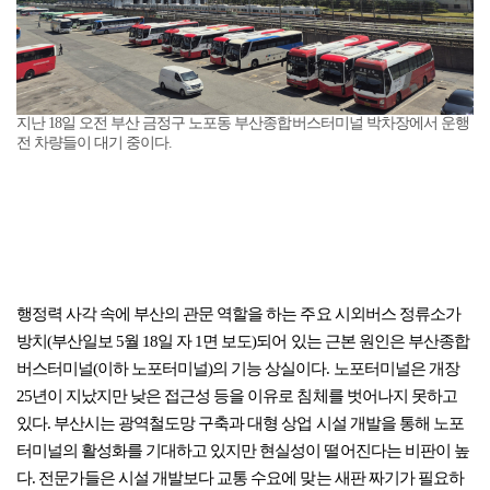
지난 18일 오전 부산 금정구 노포동 부산종합버스터미널 박차장에서 운행
전 차량들이 대기 중이다.
행정력 사각 속에 부산의 관문 역할을 하는 주요 시외버스 정류소가
방치(부산일보 5월 18일 자 1면 보도)되어 있는 근본 원인은 부산종합
버스터미널(이하 노포터미널)의 기능 상실이다. 노포터미널은 개장
25년이 지났지만 낮은 접근성 등을 이유로 침체를 벗어나지 못하고
있다. 부산시는 광역철도망 구축과 대형 상업 시설 개발을 통해 노포
터미널의 활성화를 기대하고 있지만 현실성이 떨어진다는 비판이 높
다. 전문가들은 시설 개발보다 교통 수요에 맞는 새판 짜기가 필요하