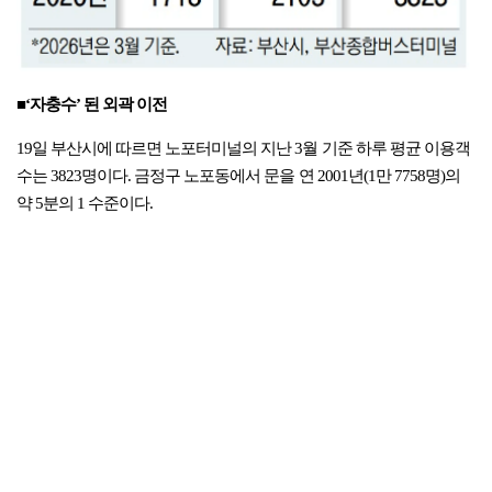
■‘자충수’ 된 외곽 이전
19일 부산시에 따르면 노포터미널의 지난 3월 기준 하루 평균 이용객
수는 3823명이다. 금정구 노포동에서 문을 연 2001년(1만 7758명)의
약 5분의 1 수준이다.