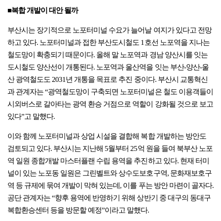
■복합 개발이 대안 될까
부산시는 장기적으로 노포터미널 수요가 늘어날 여지가 있다고 전망
하고 있다. 노포터미널과 접한 부산도시철도 1호선 노포역을 지나는
철도망이 확충되기 때문이다. 올해 말 노포역과 경남 양산시를 잇는
도시철도 양산선이 개통된다. 노포역과 울산역을 잇는 부산-양산-울
산 광역철도도 2031년 개통을 목표로 추진 중이다. 부산시 교통혁신
과 관계자는 “광역철도망이 구축되면 노포터미널은 철도 이용객들이
시외버스로 갈아타는 광역 환승 거점으로 역할이 강화될 것으로 보고
있다”고 말했다.
이와 함께 노포터미널과 상업 시설을 결합해 복합 개발하는 방안도
검토되고 있다. 부산시는 지난해 5월부터 25억 원을 들여 북부산 노포
역 일원 종합개발 마스터플랜 수립 용역을 추진하고 있다. 현재 터미
널이 있는 노포동 일원은 그린벨트와 상수도보호구역, 문화재보호구
역 등 규제에 묶여 개발이 막혀 있는데, 이를 푸는 방안 마련이 골자다.
공단 관계자는 “향후 용역에 반영하기 위해 상반기 중 대구의 동대구
복합환승센터 등을 방문할 예정”이라고 말했다.