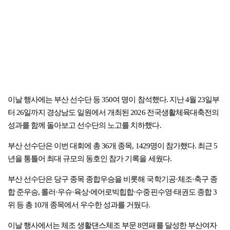
이날 행사에는 부산 선수단 등 350여 명이 참석했다. 지난 4월 23일부
터 26일까지 경상남도 일원에서 개최된 2026 전국생활체육대축전의
성과를 함께 돌아보고 선수단의 노고를 치하했다.
부산 선수단은 이번 대회에 총 36개 종목, 1429명이 참가했다. 최근 5
년을 통틀어 최대 규모의 동호인 참가 기록을 세웠다.
부산 선수단은 당구 종목 종합우승을 비롯해 국학기공·체조·축구 종
합 준우승, 롤러·우슈·육상·에어로빅힙합·수중핀수영·태권도 종합 3
위 등 총 10개 종목에서 우수한 성과를 거뒀다.
이날 행사에서는 체조 생활댄스체조 부문 8연패를 달성한 부산여자