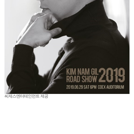
씨제스엔터테인먼트 제공