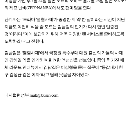
미팅을 가진 후 7월 24일 일본 도쿄의 모리노 홀, 7월 26일 일본 오사카
의 제프 난바(ZEPP NANBA)에서도 팬미팅을 연다.
관계자는 "드라마 '열혈사제'가 종영한 지 약 한 달이라는 시간이 지난
지금도 여전히 식을 줄 모르는 김남길의 인기가 다시 한번 입증된
것"이라며 "이에 보답하기 위해 더욱 다양한 팬 서비스를 준비하도록
노력하겠다"고 전했다.
김남길은 ‘열혈사제’에서 국정원 특수부대 대원 출신의 가톨릭 사제
인 김해일 역을 연기하며 화려한 액션신을 선보였다. 종영 후 가진 매
체 라운드 인터뷰에서 김남길은 이상형을 묻는 질문에 "동갑내기 친
구 김성균 같은 여자"라고 답해 웃음을 자아냈다.
디지털편성부 multi@busan.com