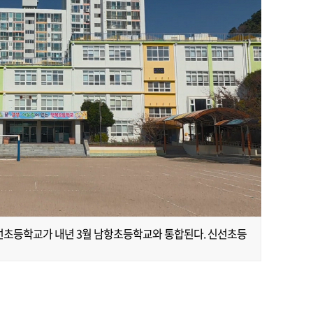
신선초등학교가 내년 3월 남항초등학교와 통합된다. 신선초등