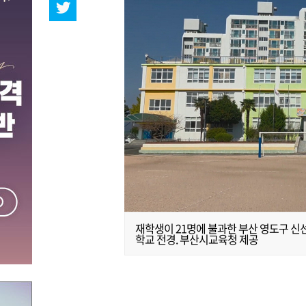
재학생이 21명에 불과한 부산 영도구 
학교 전경. 부산시교육청 제공