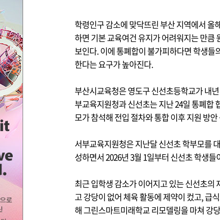
학령인구 감소에 맞닥뜨린 부산 지역에서 올해
하면 기본 교육여건 유지가 어려워지는 만큼 
보인다. 이에 통폐합이 불가피하다면 학생들의
한다는 요구가 높아진다.
부산시교육청은 영도구 신선초등학교가 내년 3
부교육지원청과 신선초는 지난 24일 통폐합 
모가 참석해 전입 절차와 통합 이후 지원 방안
서부교육지원청은 지난달 신선초 학부모를 대상
성하면서 2026년 3월 1일부터 신선초 학생
최근 입학생 감소가 이어지고 있는 신선초의 
고 강당이 없어 체육 활동에 제약이 컸고, 급
해 그린스마트미래학교 리모델링을 마쳐 강당