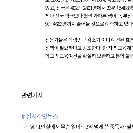
었고, 전국은 402만 2801명에서 234만 5
체나 전국 평균보다 훨씬 가파른 셈이다. 부산 
9만 4663명까지 줄어들 것으로 예측하고 있다
전문가들은 학령인구 감소가 이미 예견된 흐름
정책이 필요하다고 강조한다. 한 지역 교육계
학교의 교육여건을 확실히 보완하고 통학 불편
관련기사
# 실시간핫뉴스
VIP 1인실에서 무슨 일이…2억 넘게 쓴 중독자·