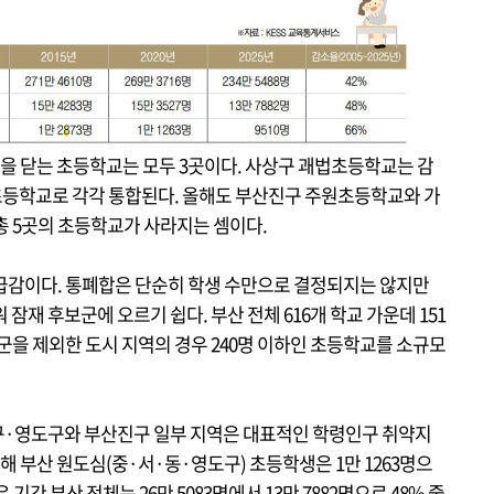
문을 닫는 초등학교는 모두 3곳이다. 사상구 괘법초등학교는 감
등학교로 각각 통합된다. 올해도 부산진구 주원초등학교와 가
총 5곳의 초등학교가 사라지는 셈이다.
급감이다. 통폐합은 단순히 학생 수만으로 결정되지는 않지만
잠재 후보군에 오르기 쉽다. 부산 전체 616개 학교 가운데 151
군을 제외한 도시 지역의 경우 240명 이하인 초등학교를 소규모
구·영도구와 부산진구 일부 지역은 대표적인 학령인구 취약지
해 부산 원도심(중·서·동·영도구) 초등학생은 1만 1263명으
은 기간 부산 전체는 26만 5083명에서 13만 7882명으로 48% 줄