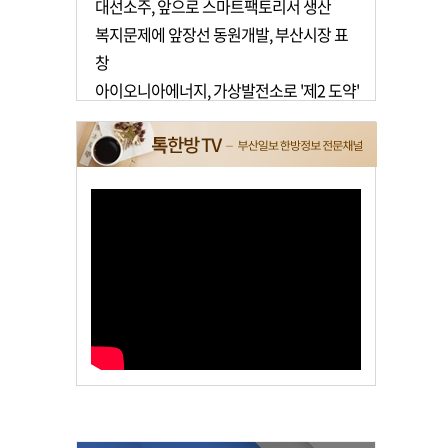
대선소주, 앞으로 스마트팩토리서 생산
복지문제에 앞장선 동원개발, 부산시장 표
창
아이오니아에너지, 가상발전소로 '제2 도약'