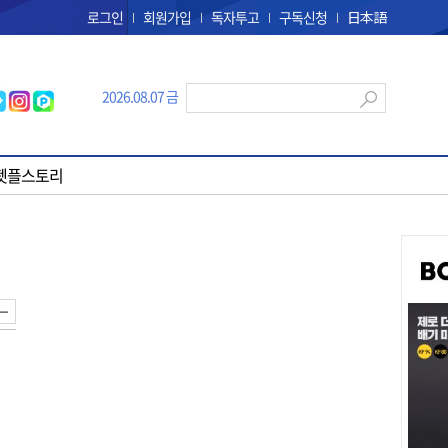
로그인
회원가입
독자투고
구독신청
日本語
2026.08.07 금
펫플스토리