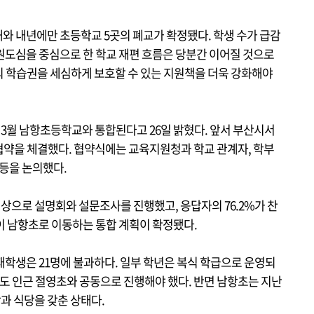
와 내년에만 초등학교 5곳의 폐교가 확정됐다. 학생 수가 급감
원도심을 중심으로 한 학교 재편 흐름은 당분간 이어질 것으로
 학습권을 세심하게 보호할 수 있는 지원책을 더욱 강화해야
월 남항초등학교와 통합된다고 26일 밝혔다. 앞서 부산시서
협약을 체결했다. 협약식에는 교육지원청과 학교 관계자, 학부
 등을 논의했다.
으로 설명회와 설문조사를 진행했고, 응답자의 76.2%가 찬
들이 남항초로 이동하는 통합 계획이 확정됐다.
재학생은 21명에 불과하다. 일부 학년은 복식 학급으로 운영되
식도 인근 절영초와 공동으로 진행해야 했다. 반면 남항초는 지난
과 식당을 갖춘 상태다.