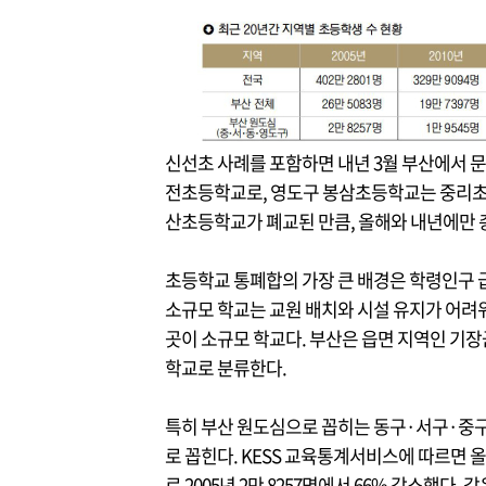
신선초 사례를 포함하면 내년 3월 부산에서 
전초등학교로, 영도구 봉삼초등학교는 중리초
산초등학교가 폐교된 만큼, 올해와 내년에만 
초등학교 통폐합의 가장 큰 배경은 학령인구 
소규모 학교는 교원 배치와 시설 유지가 어려워 
곳이 소규모 학교다. 부산은 읍면 지역인 기장
학교로 분류한다.
특히 부산 원도심으로 꼽히는 동구·서구·중
로 꼽힌다. KESS 교육통계서비스에 따르면 올
로 2005년 2만 8257명에서 66% 감소했다. 같