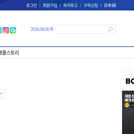
로그인
회원가입
독자투고
구독신청
日本語
2026.08.06 목
펫플스토리