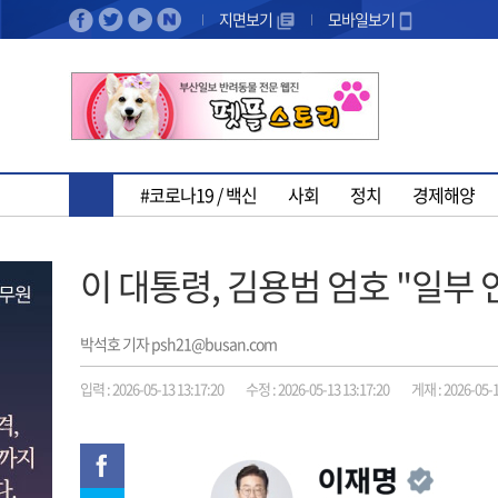
지면보기
모바일보기
#코로나19 / 백신
사회
정치
경제해양
이 대통령, 김용범 엄호 "일부
박석호 기자 psh21@busan.com
입력 : 2026-05-13 13:17:20
수정 : 2026-05-13 13:17:20
게재 : 2026-05-1