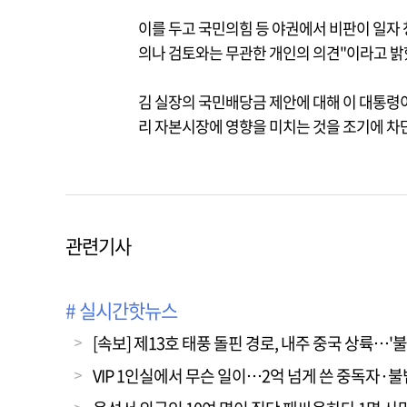
이를 두고 국민의힘 등 야권에서 비판이 일자 
의나 검토와는 무관한 개인의 의견"이라고 밝
김 실장의 국민배당금 제안에 대해 이 대통령이
리 자본시장에 영향을 미치는 것을 조기에 차
관련기사
# 실시간핫뉴스
[속보] 제13호 태풍 돌핀 경로, 내주 중국 상륙…'
VIP 1인실에서 무슨 일이…2억 넘게 쓴 중독자·