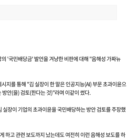
의 '국민배당금' 발언을 겨냥한 비판에 대해 "음해성 가짜뉴
메시지를 통해 "김 실장이 한 말은 인공지능(AI) 부문 초과이윤으
방안(을) 검토(한다는 것)"라며 이같이 썼다.
'김 실장이 기업의 초과이윤을 국민배당하는 방안 검토를 주장했
게 하고 관련 보도까지 났는데도 여전히 이런 음해성 보도를 하