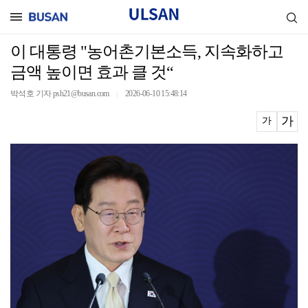
이 대통령 "농어촌기본소득, 지속화하고
금액 높이면 효과 클 것“
박석호 기자 psh21@busan.com
2026-06-10 15:48:14
｜
가
가