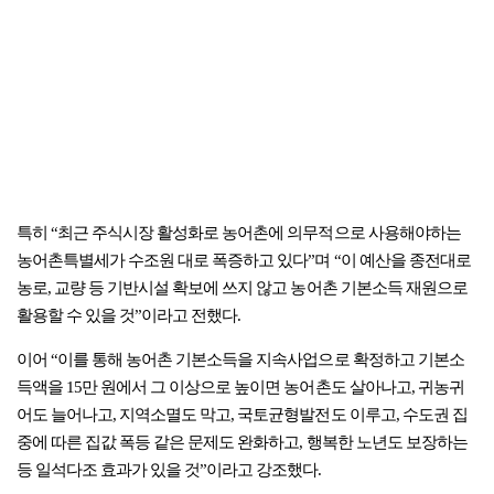
특히 “최근 주식시장 활성화로 농어촌에 의무적으로 사용해야하는
농어촌특별세가 수조원 대로 폭증하고 있다”며 “이 예산을 종전대로
농로, 교량 등 기반시설 확보에 쓰지 않고 농어촌 기본소득 재원으로
활용할 수 있을 것”이라고 전했다.
이어 “이를 통해 농어촌 기본소득을 지속사업으로 확정하고 기본소
득액을 15만 원에서 그 이상으로 높이면 농어촌도 살아나고, 귀농귀
어도 늘어나고, 지역소멸도 막고, 국토균형발전도 이루고, 수도권 집
중에 따른 집값 폭등 같은 문제도 완화하고, 행복한 노년도 보장하는
등 일석다조 효과가 있을 것”이라고 강조했다.