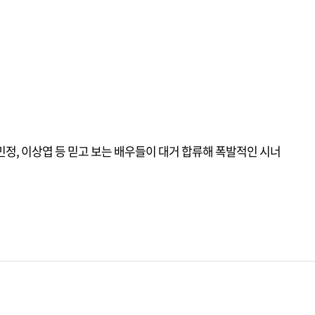
이민정, 이상엽 등 믿고 보는 배우들이 대거 합류해 폭발적인 시너