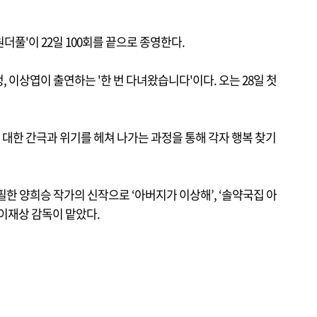
원더풀'이 22일 100회를 끝으로 종영한다.
, 이상엽이 출연하는 '한 번 다녀왔습니다'이다. 오는 28일 첫
에 대한 간극과 위기를 헤쳐 나가는 과정을 통해 각자 행복 찾기
집필한 양희승 작가의 신작으로 ‘아버지가 이상해’, ‘솔약국집 아
 이재상 감독이 맡았다.