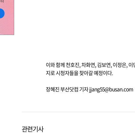
이와 함께 천호진, 차화연, 김보연, 이정은, 
지로 시청자들을 찾아갈 예정이다.
장혜진 부산닷컴 기자 jjang55@busan.com
관련기사