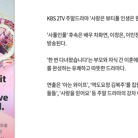
KBS 2TV 주말드라마 '사랑은 뷰티풀 인생은 
'사풀인풀' 후속은 배우 차화연, 이정은, 이민정
방송된다.
'한 번 다녀왔습니다'는 부모와 자식 간 이혼
를 완성하는 유쾌하고 따뜻한 드라마다.
연출은 ‘아는 와이프’, ‘역도요정 김복주’를 
들들’, ‘사랑을 믿어요’ 등 주말 드라마의 강자