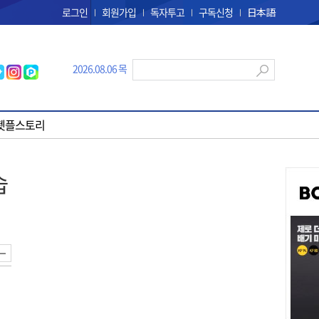
로그인
회원가입
독자투고
구독신청
日本語
2026.08.06 목
펫플스토리
습