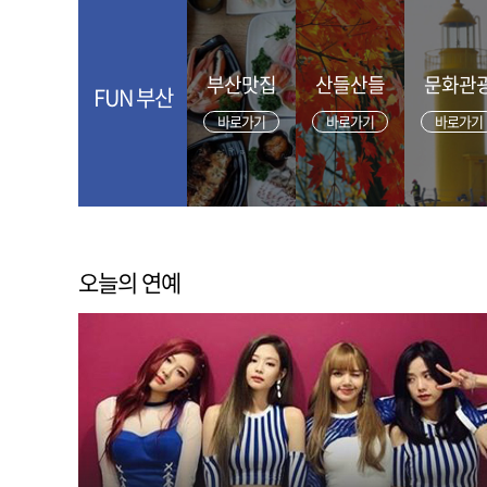
부산맛집
산들산들
문화관
FUN 부산
바로가기
바로가기
바로가기
오늘의 연예