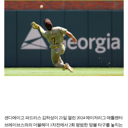
샌디에이고 파드리스 김하성이 21일 열린 2024 메이저리그 애틀랜타
브레이브스와의 더블헤더 1차전에서 2회 평범한 땅볼 타구를 놓치는