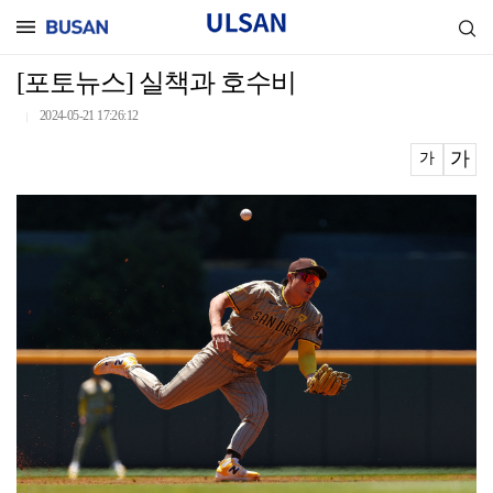
[포토뉴스] 실책과 호수비
2024-05-21 17:26:12
｜
가
가