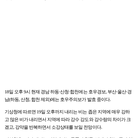
18일 오후 9시 현재 경남 하동·산청·합천에는 호우경보, 부산·울산·경
남(하동, 산청, 합천 제외)에는 호우주의보가 발효 중이다.
기상청에 따르면 19일 오후까지 내리는 비는 좁은 지역에 매우 강하
고 많은 비가 내리면서 지역에 따라 강수 강도와 강수량의 차이가 크
겠고, 강약을 반복하면서 소강상태를 보일 전망이다.