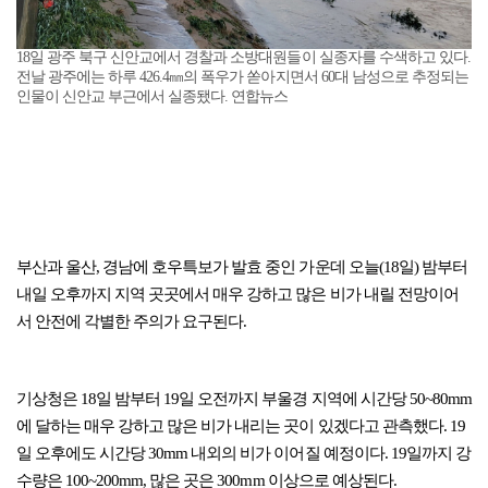
18일 광주 북구 신안교에서 경찰과 소방대원들이 실종자를 수색하고 있다.
전날 광주에는 하루 426.4㎜의 폭우가 쏟아지면서 60대 남성으로 추정되는
인물이 신안교 부근에서 실종됐다. 연합뉴스
부산과 울산, 경남에 호우특보가 발효 중인 가운데 오늘(18일) 밤부터
내일 오후까지 지역 곳곳에서 매우 강하고 많은 비가 내릴 전망이어
서 안전에 각별한 주의가 요구된다.
기상청은 18일 밤부터 19일 오전까지 부울경 지역에 시간당 50~80mm
에 달하는 매우 강하고 많은 비가 내리는 곳이 있겠다고 관측했다. 19
일 오후에도 시간당 30mm 내외의 비가 이어질 예정이다. 19일까지 강
수량은 100~200mm, 많은 곳은 300mm 이상으로 예상된다.