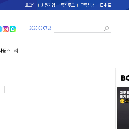
로그인
회원가입
독자투고
구독신청
日本語
2026.08.07 금
펫플스토리