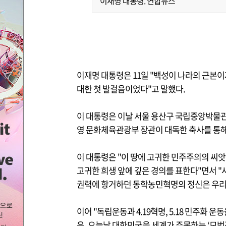
이재명 대통령. 연합뉴스
이재명 대통령은 11일 "백성이 나라의 근본
대한 첫 발걸음이었다"고 말했다.
이 대통령은 이날 서울 용산구 국립중앙박물관
영 문화체육관광부 장관이 대독한 축사를 통해
이 대통령은 "이 땅에 고귀한 민주주의의 씨
고귀한 희생 앞에 깊은 경의를 표한다"면서 
권력에 항거하던 동학농민혁명의 정신은 우리의
이어 "독립운동과 4.19혁명, 5.18 민주화 운
은, 오늘날 대한민국을 세계가 주목하는 ‘모범