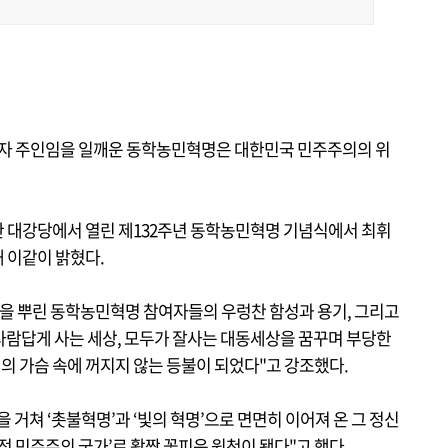
이자 주인임을 일깨운 동학농민혁명은 대한민국 민주주의의 위
 대강당에서 열린 제132주년 동학농민혁명 기념식에서 최휘
 이같이 밝혔다.
앗을 뿌린 동학농민혁명 참여자들의 우렁찬 함성과 용기, 그리고
"사람답게 사는 세상, 모두가 잘사는 대동세상을 꿈꾸며 부당한
 가슴 속에 꺼지지 않는 등불이 되었다"고 강조했다.
동을 거쳐 ‘촛불혁명’과 ‘빛의 혁명’으로 면면히 이어져 온 그 정신
적 민주주의 국가’로 활짝 꽃피운 원천이 됐다"고 했다.