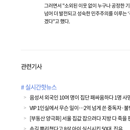
그러면서 "소외된 이웃 없이 누구나 공정한 기회
넘어 더 발전되고 성숙한 민주주의를 이루는 ‘
겠다"고 했다.
관련기사
# 실시간핫뉴스
음성서 외국인 10여 명이 집단 패싸움하다 1명 사
VIP 1인실에서 무슨 일이…2억 넘게 쓴 중독자·
[부동산 양극화] 서울 집값 잡으려다 지방 다 죽을 
손길 뿌리쳤다고 8살 아이 실신시킨 50대, 집유