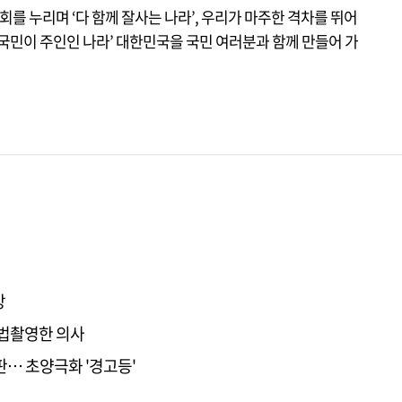
를 누리며 ‘다 함께 잘사는 나라’, 우리가 마주한 격차를 뛰어
국민이 주인인 나라’ 대한민국을 국민 여러분과 함께 만들어 가
망
불법촬영한 의사
판… 초양극화 '경고등'