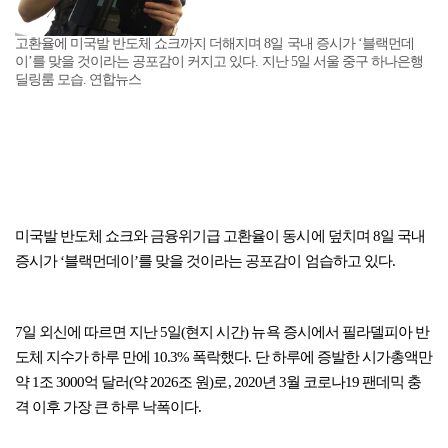
고환율에 미국발 반도체 쇼크까지 더해지며 8일 국내 증시가 ‘블랙먼데
이’를 맞을 것이라는 공포감이 커지고 있다. 지난 5일 서울 중구 하나은행
딜링룸 모습. 연합뉴스
미국발 반도체 쇼크와 금융위기급 고환율이 동시에 덮치며 8일 국내
증시가 ‘블랙먼데이’를 맞을 것이라는 공포감이 엄습하고 있다.
7일 외신에 따르면 지난 5일(현지 시간) 뉴욕 증시에서 필라델피아 반
도체 지수가 하루 만에 10.3% 폭락했다. 단 하루에 증발한 시가총액만
약 1조 3000억 달러(약 2026조 원)로, 2020년 3월 코로나19 팬데믹 충
격 이후 가장 큰 하루 낙폭이다.