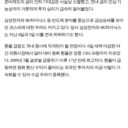
준비제도의 금리 인하 기대감은 사실상 소멸했고, 연내 금리 인상 가
능성까지 거론되며 투자 심리가 급속히 얼어붙었다.
삼성전자와 SK하이닉스 등 반도체 분야를 중심으로 급상승세를 보이
던 코스피에 대한 우려도 커지고 있다. 앞서 삼성전자와 SK하이닉스
는 지난 4일과 5일 이틀 연속 하락하기도 했다.
환율 급등도 국내 증시에 직격탄이 될 전망이다. 6일 새벽 마감한 야
간 외환시장에서 달러 대비 원화 환율은 장중 1561.50원까지 치솟았
다. 2009년 3월 글로벌 금융위기 이후 17년 만에 최고치다. 환율이 급
등하면 원화 환산 수익이 줄어드는 외국인 투자자의 자금 이탈이 가
속화할 수 있어 수급 우려가 증폭됐다.