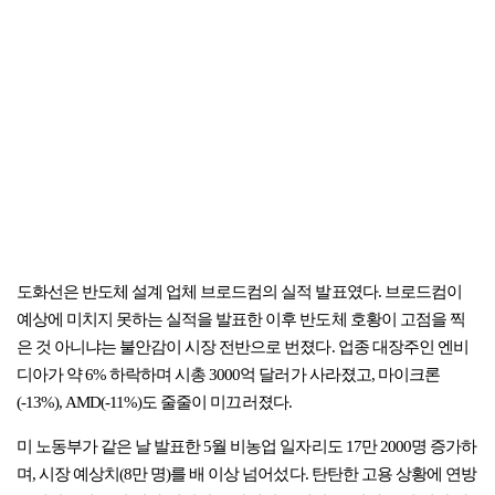
도화선은 반도체 설계 업체 브로드컴의 실적 발표였다. 브로드컴이
예상에 미치지 못하는 실적을 발표한 이후 반도체 호황이 고점을 찍
은 것 아니냐는 불안감이 시장 전반으로 번졌다. 업종 대장주인 엔비
디아가 약 6% 하락하며 시총 3000억 달러가 사라졌고, 마이크론
(-13%), AMD(-11%)도 줄줄이 미끄러졌다.
미 노동부가 같은 날 발표한 5월 비농업 일자리도 17만 2000명 증가하
며, 시장 예상치(8만 명)를 배 이상 넘어섰다. 탄탄한 고용 상황에 연방