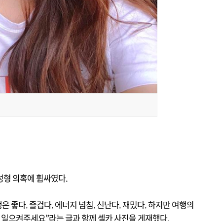
성형 의혹에 휩싸였다.
 좋다. 즐겁다. 에너지 넘침. 신난다. 재밌다. 하지만 여행의
좀 일으켜주세요”라는 글과 함께 셀카 사진을 게재했다.