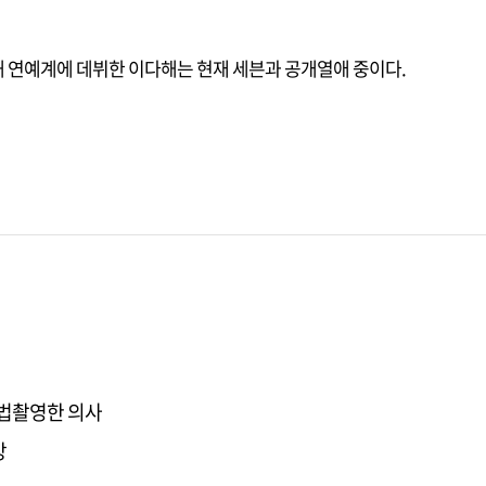
해 연예계에 데뷔한 이다해는 현재 세븐과 공개열애 중이다.
불법촬영한 의사
망