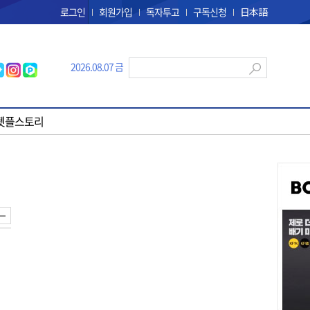
로그인
회원가입
독자투고
구독신청
日本語
2026.08.07 금
펫플스토리