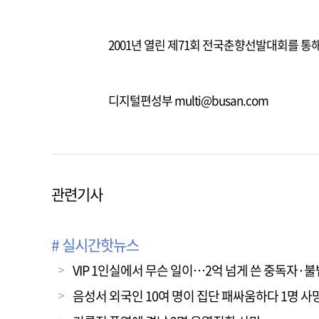
2001년 열린 제71회 전국춘향선발대회를 통
디지털편성부 multi@busan.com
관련기사
# 실시간핫뉴스
VIP 1인실에서 무슨 일이…2억 넘게 쓴 중독자·
음성서 외국인 10여 명이 집단 패싸움하다 1명 사