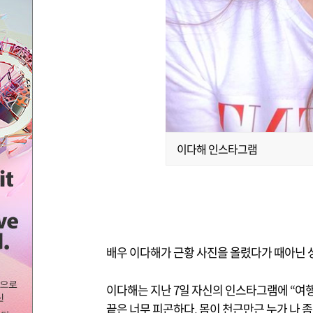
이다해 인스타그램
배우 이다해가 근황 사진을 올렸다가 때아닌 
이다해는 지난 7일 자신의 인스타그램에 “여행은
끝은 너무 피곤하다. 몸이 천근만근 누가 나 