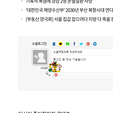
기록적 폭염에 경남 2명 온열질환 사망
‘대한민국 해양수산부’ 2030년 부산 북항시대 연
[부동산 양극화] 서울 집값 잡으려다 지방 다 죽을 