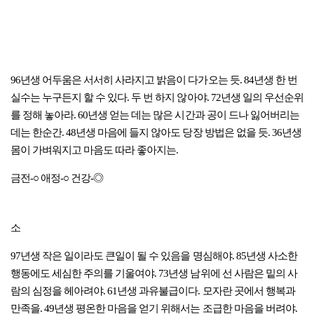
96년생 어두움은 서서히 사라지고 밝음이 다가오는 듯. 84년생 한 번
실수는 누구든지 할 수 있다. 두 번 하지 않아야. 72년생 일의 우선순위
를 정해 놓아라. 60년생 얻는 데는 많은 시간과 공이 드나 잃어버리는
데는 한순간. 48년생 마음에 들지 않아도 당장 방법은 없을 듯. 36년생
몸이 가벼워지고 마음도 따라 좋아지는.
금전-○ 애정-○ 건강-◎
소
97년생 작은 일이라도 큰일이 될 수 있음을 명심해야. 85년생 사소한
행동에도 세심한 주의를 기울여야. 73년생 남위에 선 사람은 밑의 사
람의 심정을 헤아려야. 61년생 과유불급이다. 모자란 곳에서 행복과
만족을. 49년생 평온한 마음을 얻기 위해서는 조급한 마음을 버려야.