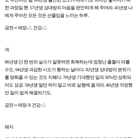
도 추진하면 길. 69년생 불안한 요소가 따르기도 하지만 좋아지기 위
한 과정일 뿐. 57년생 상대방의 마음을 편안하게 해 주어라. 45년생 나
에게 주어진 모든 것은 선물임을 느끼는 하루.
금전-○ 애정-△ 건강-△
개
06년생 단 한 번의 실수가 잘못하면 회복하는데 엄청난 출혈이 따를
수도. 94년생 과감한 시도가 통하는 날이다. 82년생 상대방의 분위기
를 맞춰줄 수 있는 것도 지혜다. 70년생 기대했던 일의 50%만 성취되
어도 성공. 58년생 말만 하지 말고 바로 실행에 옮겨라. 46년생 걱정했
던 일이 쉽게 해결되기도.
금전-○ 애정-X 건강-△
돼지