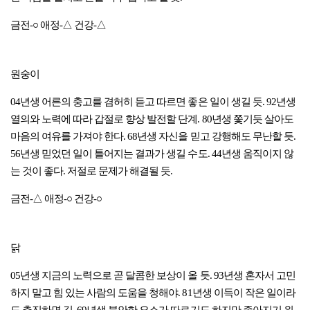
금전-○ 애정-△ 건강-△
원숭이
04년생 어른의 충고를 겸허히 듣고 따르면 좋은 일이 생길 듯. 92년생
열의와 노력에 따라 갑절로 향상 발전할 단계. 80년생 쫓기듯 살아도
마음의 여유를 가져야 한다. 68년생 자신을 믿고 강행해도 무난할 듯.
56년생 믿었던 일이 틀어지는 결과가 생길 수도. 44년생 움직이지 않
는 것이 좋다. 저절로 문제가 해결될 듯.
금전-△ 애정-○ 건강-○
닭
05년생 지금의 노력으로 곧 달콤한 보상이 올 듯. 93년생 혼자서 고민
하지 말고 힘 있는 사람의 도움을 청해야. 81년생 이득이 작은 일이라