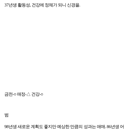
37년생 활동성, 건강에 정체가 되니 신경을.
금전-○ 애정-△ 건강-○
범
98년생 새로운 계획도 좋지만 예상한 만큼의 성과는 애매. 86년생 어