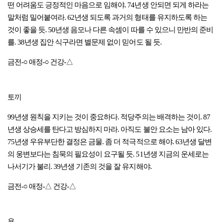
떤 어려움도 긍정적인 마음으로 임해야. 74년생 안되면 되게 하라는
말처럼 밀어붙여라. 62년생 되도록 과거의 형태를 유지하도록 하는
것이 좋을 듯. 50년생 음모나 다른 속셈이 따를 수 있으니 만반의 준비
를. 38년생 집안 식구라면 별문제 없이 믿어도 될 듯.
금전-○ 애정-○ 건강-△
토끼
99년생 원칙을 지키는 것이 중요하다. 적당주의는 배격하는 것이. 87
년생 상승세를 탄다고 방심하지 마라. 아직도 불안 요소는 남아 있다.
75년생 우유부단한 결정은 금물. 좀 더 적극적으로 해야. 63년생 달변
의 웅변보다는 침묵의 필요성이 요구될 듯. 51년생 지금의 운세로는
나서기가 불리. 39년생 기존의 것을 잘 유지해야.
금전-○ 애정-△ 건강-△
용