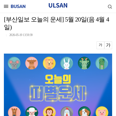
[부산일보 오늘의 운세] 5월 20일(음 4월 4
일)
2026-05-19 13:59:39
｜
가
가