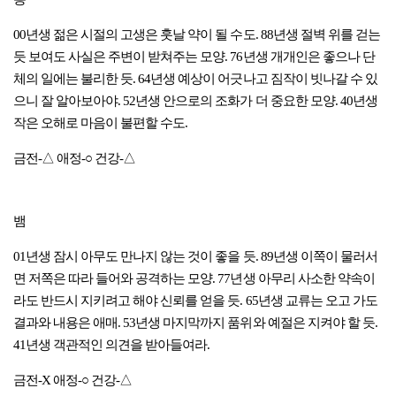
00년생 젊은 시절의 고생은 훗날 약이 될 수도. 88년생 절벽 위를 걷는
듯 보여도 사실은 주변이 받쳐주는 모양. 76년생 개개인은 좋으나 단
체의 일에는 불리한 듯. 64년생 예상이 어긋나고 짐작이 빗나갈 수 있
으니 잘 알아보아야. 52년생 안으로의 조화가 더 중요한 모양. 40년생
작은 오해로 마음이 불편할 수도.
금전-△ 애정-○ 건강-△
뱀
01년생 잠시 아무도 만나지 않는 것이 좋을 듯. 89년생 이쪽이 물러서
면 저쪽은 따라 들어와 공격하는 모양. 77년생 아무리 사소한 약속이
라도 반드시 지키려고 해야 신뢰를 얻을 듯. 65년생 교류는 오고 가도
결과와 내용은 애매. 53년생 마지막까지 품위와 예절은 지켜야 할 듯.
41년생 객관적인 의견을 받아들여라.
금전-X 애정-○ 건강-△