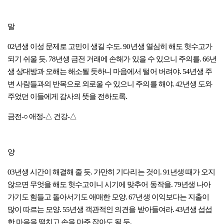
말
02년생 이성 문제로 고민이 생길 수도. 90년생 열심히 해도 헛수고가
되기 쉬울 듯. 78년생 금전 거래에 손해가 있을 수 있으니 주의를. 66년
생 상대방과 오해는 해소될 듯하니 마음에서 털어 버려야. 54년생 주
변 사람들과의 반목으로 외로울 수 있으니 주의를 해야. 42년생 도와
주었던 이들에게 감사의 뜻을 전하도록.
금전-○ 애정-△ 건강-△
양
03년생 시간이 해결해 줄 듯. 가만히 기다리는 것이. 91년생 때가 오지
않으면 무엇을 해도 헛수고이니 시기에 맞추어 동작을. 79년생 나아
가기도 힘들고 돌아서기도 애매한 모양. 67년생 이익보다는 지출이
많이 따르는 모양. 55년생 객관적인 의견을 받아들여라. 43년생 섭섭
한 마음을 떨치고 손을 마주 잡아도 될 듯.