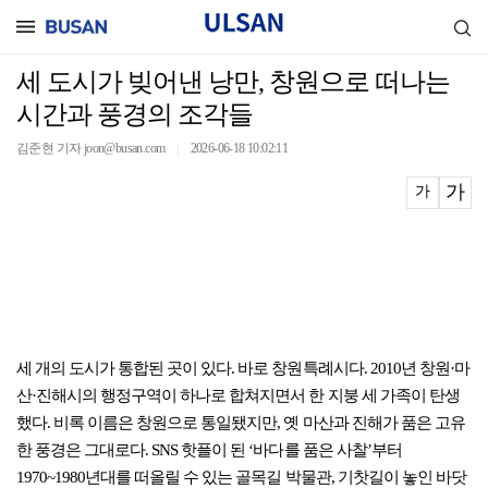
세 도시가 빚어낸 낭만, 창원으로 떠나는
시간과 풍경의 조각들
김준현 기자 joon@busan.com
2026-06-18 10:02:11
｜
가
가
세 개의 도시가 통합된 곳이 있다. 바로 창원특례시다. 2010년 창원·마
산·진해시의 행정구역이 하나로 합쳐지면서 한 지붕 세 가족이 탄생
했다. 비록 이름은 창원으로 통일됐지만, 옛 마산과 진해가 품은 고유
한 풍경은 그대로다. SNS 핫플이 된 ‘바다를 품은 사찰’부터
1970~1980년대를 떠올릴 수 있는 골목길 박물관, 기찻길이 놓인 바닷