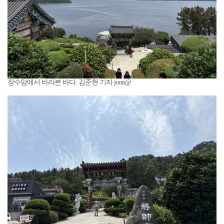
장수암에서 바라본 바다. 김준현 기자 joon@