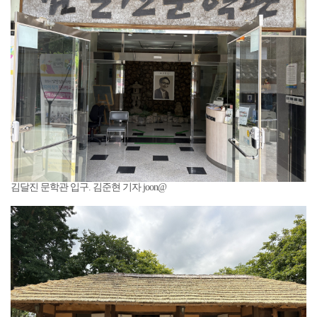
김달진 문학관 입구. 김준현 기자 joon@