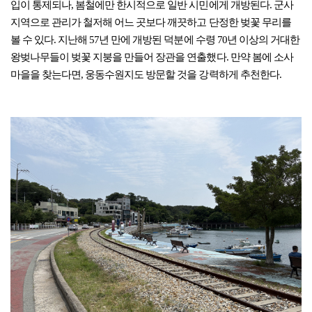
입이 통제되나, 봄철에만 한시적으로 일반 시민에게 개방된다. 군사
지역으로 관리가 철저해 어느 곳보다 깨끗하고 단정한 벚꽃 무리를
볼 수 있다. 지난해 57년 만에 개방된 덕분에 수령 70년 이상의 거대한
왕벚나무들이 벚꽃 지붕을 만들어 장관을 연출했다. 만약 봄에 소사
마을을 찾는다면, 웅동수원지도 방문할 것을 강력하게 추천한다.