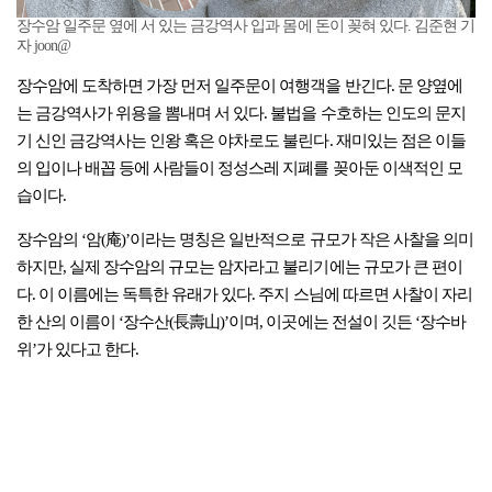
장수암 일주문 옆에 서 있는 금강역사 입과 몸에 돈이 꽂혀 있다. 김준현 기
자 joon@
장수암에 도착하면 가장 먼저 일주문이 여행객을 반긴다. 문 양옆에
는 금강역사가 위용을 뽐내며 서 있다. 불법을 수호하는 인도의 문지
기 신인 금강역사는 인왕 혹은 야차로도 불린다. 재미있는 점은 이들
의 입이나 배꼽 등에 사람들이 정성스레 지폐를 꽂아둔 이색적인 모
습이다.
장수암의 ‘암(庵)’이라는 명칭은 일반적으로 규모가 작은 사찰을 의미
하지만, 실제 장수암의 규모는 암자라고 불리기에는 규모가 큰 편이
다. 이 이름에는 독특한 유래가 있다. 주지 스님에 따르면 사찰이 자리
한 산의 이름이 ‘장수산(長壽山)’이며, 이곳에는 전설이 깃든 ‘장수바
위’가 있다고 한다.