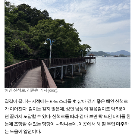
해안 산책로. 김준현 기자 joon@
철길이 끝나는 지점에는 파도 소리를 벗 삼아 걷기 좋은 해안 산책로
가 이어진다. 길이는 길지 않은데, 성인 남성의 걸음걸이로 약 5분이
면 끝까지 도달할 수 있다. 산책로를 따라 걷다 보면 탁 트인 바다를 한
눈에 조망할 수 있는 명당이 나타나는데, 이곳에서 해 질 무렵 마주하
는 노을이 압권이다.