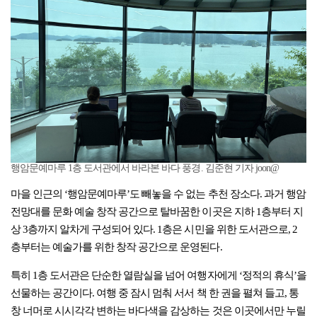
행암문예마루 1층 도서관에서 바라본 바다 풍경. 김준현 기자 joon@
마을 인근의 ‘행암문예마루’도 빼놓을 수 없는 추천 장소다. 과거 행암
전망대를 문화 예술 창작 공간으로 탈바꿈한 이곳은 지하 1층부터 지
상 3층까지 알차게 구성되어 있다. 1층은 시민을 위한 도서관으로, 2
층부터는 예술가를 위한 창작 공간으로 운영된다.
특히 1층 도서관은 단순한 열람실을 넘어 여행자에게 ‘정적의 휴식’을
선물하는 공간이다. 여행 중 잠시 멈춰 서서 책 한 권을 펼쳐 들고, 통
창 너머로 시시각각 변하는 바다색을 감상하는 것은 이곳에서만 누릴