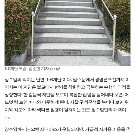
108계단 모습. 김준현 기자 joon@
장수암의 백미는 단연 ‘108계단’이다. 일주문에서 광명편조전까지 이
어지는 이 계단은 불교에서 번뇌를 참회하고 극복하는 수행의 과정을
상징한다. 한 걸음씩 계단을 오르며 복잡한 잡념을 털어내다 보면, 어
느덧 탁 트인 바다와 마주하게 된다. 사찰 구석구석을 누비다 보면 위
치와 각도에 따라 색다른 절경이 펼쳐지는 것도 장수암만의 매력이
다.
장수암까지는 62번 시내버스가 운행되지만, 가급적 자가용 이용을 추