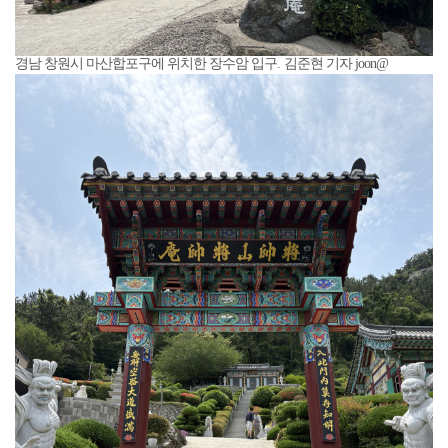
경남 창원시 마산합포구에 위치한 장수암 입구. 김준현 기자 joon@