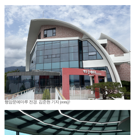
행암문예마루 전경. 김준현 기자 joon@