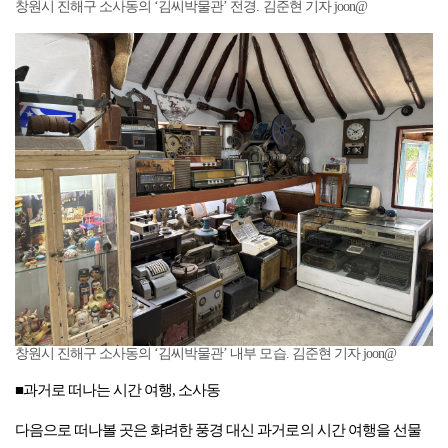
창원시 진해구 소사동의 ‘김씨박물관’ 전경. 김준현 기자 joon@
창원시 진해구 소사동의 ‘김씨박물관’ 내부 모습. 김준현 기자 joon@
■과거로 떠나는 시간 여행, 소사동
다음으로 떠나볼 곳은 화려한 풍경 대신 과거로의 시간 여행을 선물