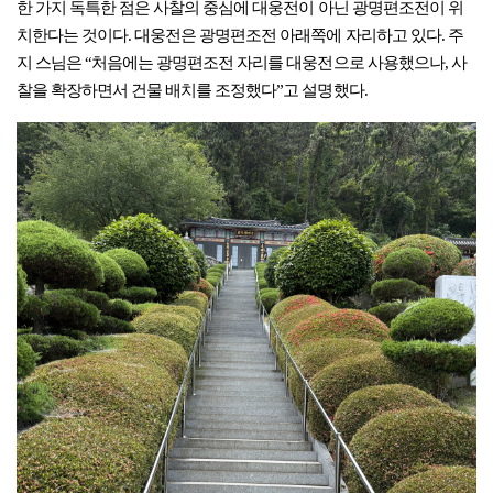
한 가지 독특한 점은 사찰의 중심에 대웅전이 아닌 광명편조전이 위
치한다는 것이다. 대웅전은 광명편조전 아래쪽에 자리하고 있다. 주
지 스님은 “처음에는 광명편조전 자리를 대웅전으로 사용했으나, 사
찰을 확장하면서 건물 배치를 조정했다”고 설명했다.