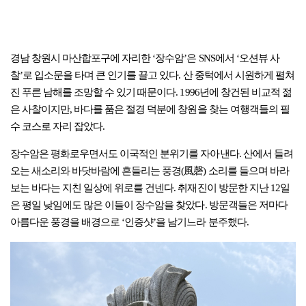
경남 창원시 마산합포구에 자리한 ‘장수암’은 SNS에서 ‘오션뷰 사
찰’로 입소문을 타며 큰 인기를 끌고 있다. 산 중턱에서 시원하게 펼쳐
진 푸른 남해를 조망할 수 있기 때문이다. 1996년에 창건된 비교적 젊
은 사찰이지만, 바다를 품은 절경 덕분에 창원을 찾는 여행객들의 필
수 코스로 자리 잡았다.
장수암은 평화로우면서도 이국적인 분위기를 자아낸다. 산에서 들려
오는 새소리와 바닷바람에 흔들리는 풍경(風磬) 소리를 들으며 바라
보는 바다는 지친 일상에 위로를 건넨다. 취재진이 방문한 지난 12일
은 평일 낮임에도 많은 이들이 장수암을 찾았다. 방문객들은 저마다
아름다운 풍경을 배경으로 ‘인증샷’을 남기느라 분주했다.