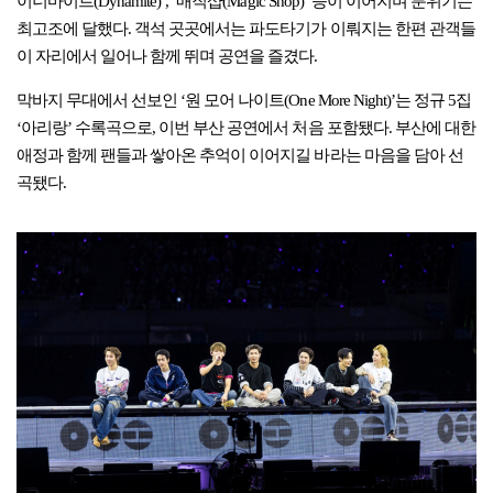
이너마이트(Dynamite)’, ‘매직샵(Magic Shop)’ 등이 이어지며 분위기는
최고조에 달했다. 객석 곳곳에서는 파도타기가 이뤄지는 한편 관객들
이 자리에서 일어나 함께 뛰며 공연을 즐겼다.
막바지 무대에서 선보인 ‘원 모어 나이트(One More Night)’는 정규 5집
‘아리랑’ 수록곡으로, 이번 부산 공연에서 처음 포함됐다. 부산에 대한
애정과 함께 팬들과 쌓아온 추억이 이어지길 바라는 마음을 담아 선
곡됐다.