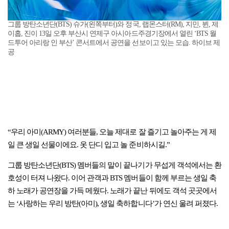
그룹 방탄소년단(BTS) 슈가(왼쪽부터)와 정국, 랩몬스터(RM), 지민, 뷘, 제
이홉, 진이 13일 오후 부산시 연제구 아시아드주경기장에서 열린 ‘BTS 월
드투어 아리랑 인 부산’ 콘서트에서 공연을 선보이고 있는 모습. 하이브 제
공
“우리 아미(ARMY) 여러분들, 오늘 제대로 잘 즐기고 놀아주는 게 제
일 큰 생일 선물이에요. 옷 단디 입고 놀 준비하시길.”
그룹 방탄소년단(BTS) 멤버들의 말이 끝나기가 무섭게 객석에서는 환
호성이 터져 나왔다. 이어 관객과 BTS 멤버들이 함께 부르는 생일 축
하 노래가 공연장을 가득 메웠다. 노래가 끝난 뒤에도 객석 곳곳에서
는 ‘사랑하는 우리 방탄(아미), 생일 축하합니다’가 연신 울려 퍼졌다.