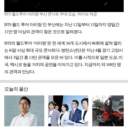
BTS 월드투어 아리랑 부산 콘서트 무대 모습. 하이브 제공
BTS 월드 투어 아리랑 인 부산에는 지난 12일부터 13일까지 양일간
11만 명 이상의 관객이 찾은 것으로 알려졌다.
BTS의 월드투어 ‘아리랑’은 전 세계 34개 도시에서 86회에 걸쳐 열리
는 K팝 사상 최대 규모 콘서트다. 방탄소년단은 지난 4월 경기 고양시
에서 3일간 총 13만 관객을 모은 바 있다. 이를 시작으로 일본 도쿄, 미
국, 멕시코 등을 거치며 공연을 이어가고 있다. 지금까지 약 108만 명
의 관객과 만났다.
오늘의 울산