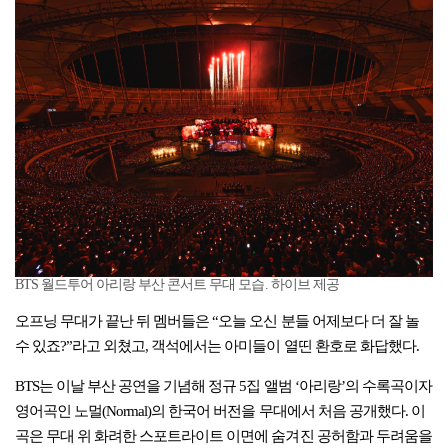
BTS 월드투어 아리랑 부산 콘서트 무대 모습. 하이브 제공
오프닝 무대가 끝난 뒤 멤버들은 “오늘 오신 분들 어제보다 더 잘 놀
수 있죠?”라고 외쳤고, 객석에서는 아미들이 열띤 환호로 화답했다.
BTS는 이날 부산 공연을 기념해 정규 5집 앨범 ‘아리랑’의 수록곡이자
영어곡인 노멀(Normal)의 한국어 버전을 무대에서 처음 공개했다. 이
곡은 무대 위 화려한 스포트라이트 이면에 숨겨진 공허함과 두려움을