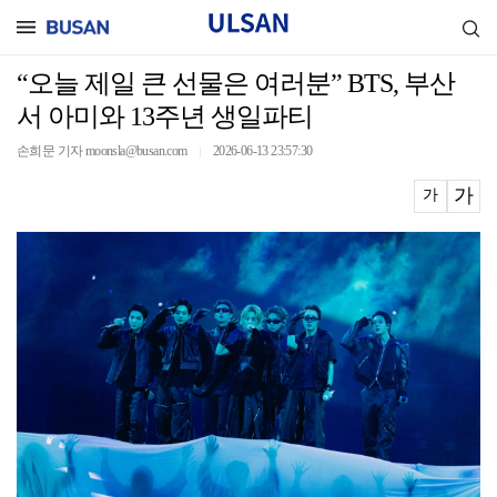
“오늘 제일 큰 선물은 여러분” BTS, 부산
서 아미와 13주년 생일파티
손희문 기자 moonsla@busan.com
2026-06-13 23:57:30
｜
가
가