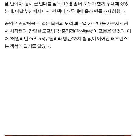
월 만이다. 당시 군 입대를 앞두고 7명 멤버 모두가 함께 무대에 섰었
는데, 이날 부산에서 다시 전 멤버가 무대에 올라 팬들과 재회했다.
공연은 연막탄을 든 검은 복면의 도적 떼 무리가 무대를 가로지르면
서 시작됐다. 강렬한 오프닝곡 ‘훌리건(Hooligan)’이 포문을 열었다. 이
어 ‘에일리언스(Aliens)’, ‘달려라 방탄’까지 쉼 없이 이어진 퍼포먼스
는 객석의 열기를 달궜다.