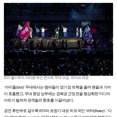
BTS 월드투어 아리랑 부산 콘서트 무대 모습. 하이브 제공
‘아이돌(Idol)’ 무대에서는 멤버들이 경기장 트랙을 돌며 팬들과 가까
이 호흡했고, 무대 중앙 상부에는 경복궁 근정전을 형상화한 미디어
아트가 펼쳐져 관객들의 환호를 이끌어냈다.
공연 후반부로 갈수록 BTS의 초창기 대표 히트곡인 ‘버터(Butter)’, ‘다