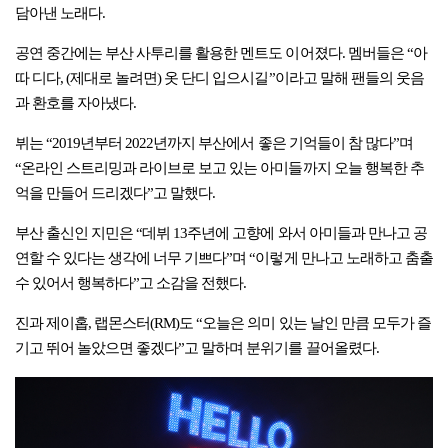
담아낸 노래다.
공연 중간에는 부산 사투리를 활용한 멘트도 이어졌다. 멤버들은 “아
따 디다, (제대로 놀려면) 옷 단디 입으시길”이라고 말해 팬들의 웃음
과 환호를 자아냈다.
뷔는 “2019년부터 2022년까지 부산에서 좋은 기억들이 참 많다”며
“온라인 스트리밍과 라이브로 보고 있는 아미들까지 오늘 행복한 추
억을 만들어 드리겠다”고 말했다.
부산 출신인 지민은 “데뷔 13주년에 고향에 와서 아미들과 만나고 공
연할 수 있다는 생각에 너무 기쁘다”며 “이렇게 만나고 노래하고 춤출
수 있어서 행복하다”고 소감을 전했다.
진과 제이홉, 랩몬스터(RM)도 “오늘은 의미 있는 날인 만큼 모두가 즐
기고 뛰어 놀았으면 좋겠다”고 말하며 분위기를 끌어올렸다.