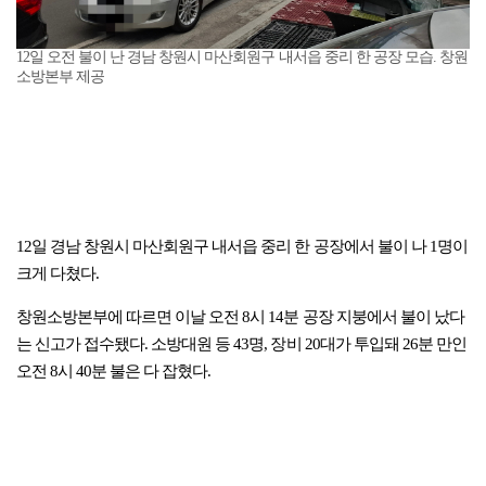
12일 오전 불이 난 경남 창원시 마산회원구 내서읍 중리 한 공장 모습. 창원
소방본부 제공
12일 경남 창원시 마산회원구 내서읍 중리 한 공장에서 불이 나 1명이
크게 다쳤다.
창원소방본부에 따르면 이날 오전 8시 14분 공장 지붕에서 불이 났다
는 신고가 접수됐다. 소방대원 등 43명, 장비 20대가 투입돼 26분 만인
오전 8시 40분 불은 다 잡혔다.