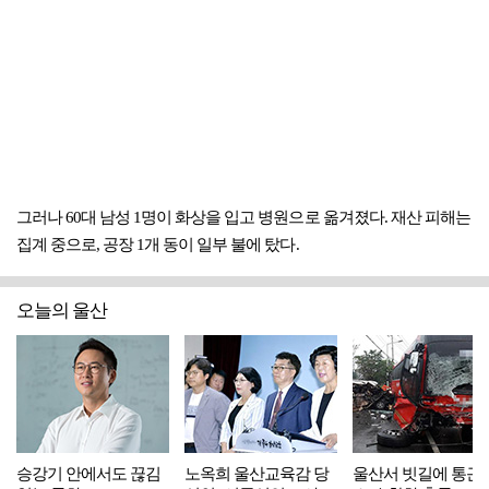
그러나 60대 남성 1명이 화상을 입고 병원으로 옮겨졌다. 재산 피해는
집계 중으로, 공장 1개 동이 일부 불에 탔다.
오늘의 울산
승강기 안에서도 끊김
노옥희 울산교육감 당
울산서 빗길에 통근