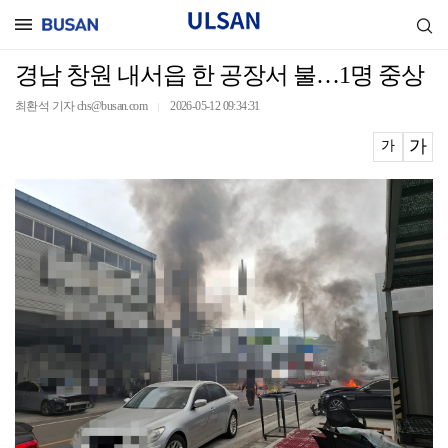
경남 창원 내서읍 한 공장서 불…1명 중상
최환석 기자 chs@busan.com
2026-05-12 09:34:31
｜
가
가