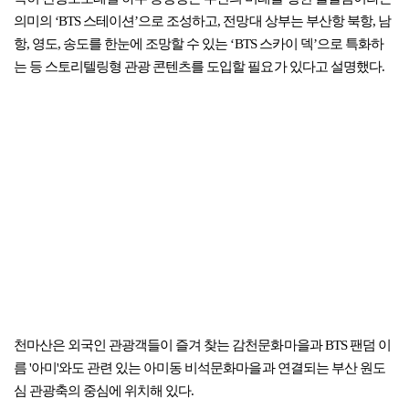
의미의 ‘BTS 스테이션’으로 조성하고, 전망대 상부는 부산항 북항, 남
항, 영도, 송도를 한눈에 조망할 수 있는 ‘BTS 스카이 덱’으로 특화하
는 등 스토리텔링형 관광 콘텐츠를 도입할 필요가 있다고 설명했다.
천마산은 외국인 관광객들이 즐겨 찾는 감천문화마을과 BTS 팬덤 이
름 '아미'와도 관련 있는 아미동 비석문화마을과 연결되는 부산 원도
심 관광축의 중심에 위치해 있다.