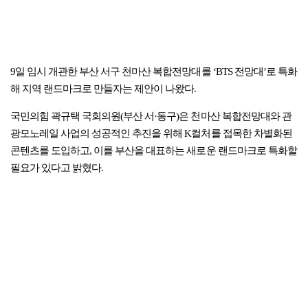
9일 임시 개관한 부산 서구 천마산 복합전망대를 ‘BTS 전망대’로 특화
해 지역 랜드마크로 만들자는 제안이 나왔다.
국민의힘 곽규택 국회의원(부산 서·동구)은 천마산 복합전망대와 관
광모노레일 사업의 성공적인 추진을 위해 K컬처를 접목한 차별화된
콘텐츠를 도입하고, 이를 부산을 대표하는 새로운 랜드마크로 특화할
필요가 있다고 밝혔다.