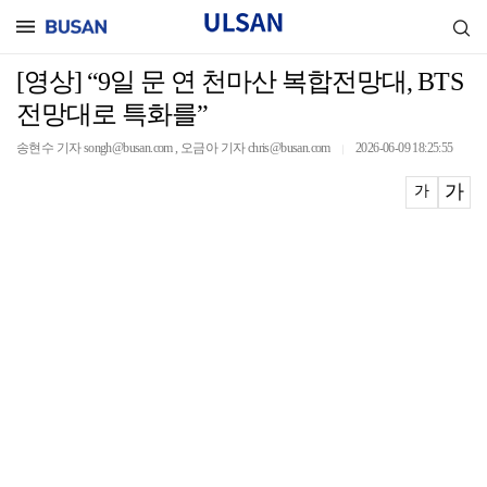
[영상] “9일 문 연 천마산 복합전망대, BTS
전망대로 특화를”
송현수 기자 songh@busan.com , 오금아 기자 chris@busan.com
2026-06-09 18:25:55
｜
가
가