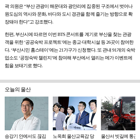
곽 의원은 “부산 관광이 해운대와 광안리에 집중된 구조에서 벗어나
원도심의 역사와 문화, 바다와 도시 경관을 함께 즐기는 방향으로 확
장돼야 한다”고 강조했다.
한편, 부산시에 따르면 이번 BTS 콘서트를 계기로 부산을 찾는 관광
객을 위한 ‘공공숙박 프로젝트’에는 종교·대학시설 등 26곳이 참여한
다. ‘부산시민 홈스테이’에는 21가구가 신청했다. 또 관내 91개의 숙박
업소도 ‘공정숙박 챌린지’에 참여해 부산에서 열리는 메가 이벤트에
힘을 보태기로 했다.
오늘의 울산
승강기 안에서도 끊김
노옥희 울산교육감 당
울산서 빗길에 통근