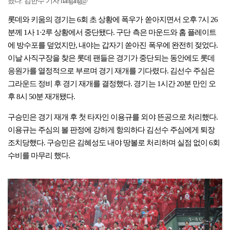
됐다. 김한수 기자 hangang@
롯데와 키움의 경기는 6회 초 상황에 폭우가 쏟아지면서 오후 7시 26
분께 1사 1·2루 상황에서 중단됐다. 구단 측은 마운드와 홈 플레이트
에 방수포를 덮었지만, 내야는 갑자기 쏟아진 폭우에 완전히 젖었다.
이날 사직구장을 찾은 롯데 팬들은 경기가 중단되는 동안에도 롯데
응원가를 열정적으로 부르며 경기 재개를 기다렸다. 김선수 주심은
그라운드 정비 후 경기 재개를 결정했다. 경기는 1시간 20분 만인 오
후 8시 50분 재개됐다.
구승민은 경기 재개 후 첫 타자인 이용규를 외야 뜬공으로 처리했다.
이용규는 주심의 볼 판정에 강하게 항의하다 김선수 주심에게 퇴장
조치당했다. 구승민은 김혜성도 내야 땅볼로 처리하며 실점 없이 6회
수비를 마무리 했다.