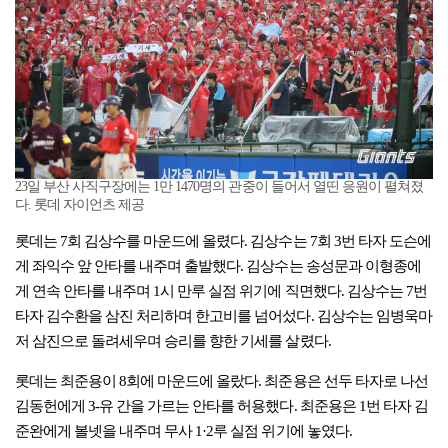
23일 부산 사직구장에는 1만 1470명의 관중이 들어서 열띤 응원이 펼쳐졌
다. 롯데 자이언츠 제공
롯데는 7회 김상수를 마운드에 올렸다. 김상수는 7회 3번 타자 도슨에
게 좌익수 앞 안타를 내주며 출발했다. 김상수는 송성문과 이형종에
게 연속 안타를 내주며 1시 만루 실점 위기에 직면했다. 김상수는 7번
타자 김수환을 삼진 처리하며 한고비를 넘어섰다. 김상수는 임병욱마
저 삼진으로 돌려세우며 승리를 향한 기세를 살렸다.
롯데는 최준용이 8회에 마운드에 올랐다. 최준용은 선두 타자로 나선
김동헌에게 3-유 간을 가르는 안타를 허용했다. 최준용은 1번 타자 김
준완에게 볼넷을 내주며 무사 1·2루 실점 위기에 놓였다.