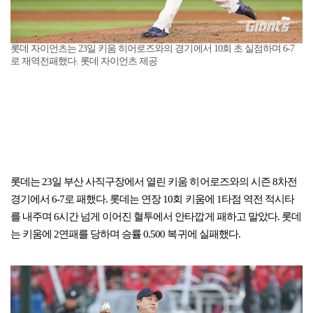
롯데 자이언츠는 23일 키움 히어로즈와의 경기에서 10회 초 실점하며 6-7
로 재역전패했다. 롯데 자이언츠 제공
롯데는 23일 부산 사직구장에서 열린 키움 히어로즈와의 시즌 8차전
경기에서 6-7로 패했다. 롯데는 연장 10회 키움에 1타점 역전 적시타
를 내주며 6시간 넘게 이어진 혈투에서 안타깝게 패하고 말았다. 롯데
는 키움에 2연패를 당하며 승률 0.500 복귀에 실패했다.