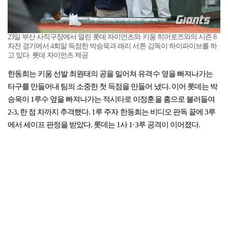
23일 부산 사직구장에서 열린 롯데 자이언츠와 키움 히어로즈와의 시즌 8
차전 경기에서 4회말 득점한 박승욱과 래리 서튼 감독이 하이파이브를 하
고 있다. 롯데 자이언츠 제공
한동희는 키움 선발 최원태의 공을 밀어쳐 유격수 옆을 빠져나가는
타구를 만들어내 팀의 소중한 첫 득점을 만들어 냈다. 이어 롯데는 박
승욱이 1루수 옆을 빠져나가는 적시타로 이정훈을 홈으로 불러들여
2-3, 한 점 차까지 추격했다. 1루 주자 한동희는 비디오 판독 끝에 3루
에서 세이프 판정을 받았다. 롯데는 1사 1·3루 공격이 이어졌다.