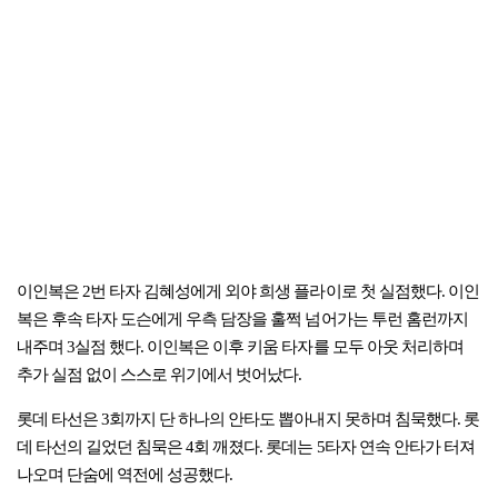
이인복은 2번 타자 김혜성에게 외야 희생 플라이로 첫 실점했다. 이인
복은 후속 타자 도슨에게 우측 담장을 훌쩍 넘어가는 투런 홈런까지
내주며 3실점 했다. 이인복은 이후 키움 타자를 모두 아웃 처리하며
추가 실점 없이 스스로 위기에서 벗어났다.
롯데 타선은 3회까지 단 하나의 안타도 뽑아내지 못하며 침묵했다. 롯
데 타선의 길었던 침묵은 4회 깨졌다. 롯데는 5타자 연속 안타가 터져
나오며 단숨에 역전에 성공했다.