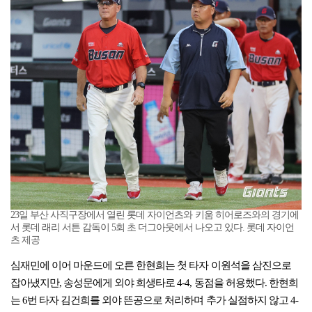
23일 부산 사직구장에서 열린 롯데 자이언츠와 키움 히어로즈와의 경기에
서 롯데 래리 서튼 감독이 5회 초 더그아웃에서 나오고 있다. 롯데 자이언
츠 제공
심재민에 이어 마운드에 오른 한현희는 첫 타자 이원석을 삼진으로
잡아냈지만, 송성문에게 외야 희생타로 4-4, 동점을 허용했다. 한현희
는 6번 타자 김건희를 외야 뜬공으로 처리하며 추가 실점하지 않고 4-