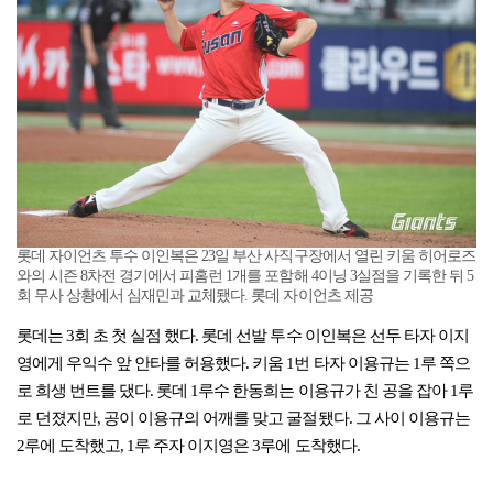
롯데 자이언츠 투수 이인복은 23일 부산 사직구장에서 열린 키움 히어로즈
와의 시즌 8차전 경기에서 피홈런 1개를 포함해 4이닝 3실점을 기록한 뒤 5
회 무사 상황에서 심재민과 교체됐다. 롯데 자이언츠 제공
롯데는 3회 초 첫 실점 했다. 롯데 선발 투수 이인복은 선두 타자 이지
영에게 우익수 앞 안타를 허용했다. 키움 1번 타자 이용규는 1루 쪽으
로 희생 번트를 댔다. 롯데 1루수 한동희는 이용규가 친 공을 잡아 1루
로 던졌지만, 공이 이용규의 어깨를 맞고 굴절됐다. 그 사이 이용규는
2루에 도착했고, 1루 주자 이지영은 3루에 도착했다.