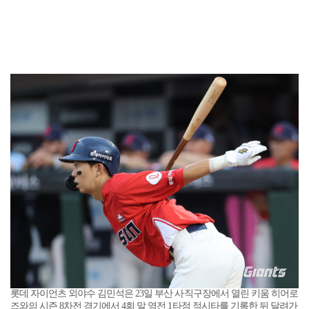
롯데 자이언츠 외야수 김민석은 23일 부산 사직구장에서 열린 키움 히어로
즈와의 시즌 8차전 경기에서 4회 말 역전 1타점 적시타를 기록한 뒤 달려가