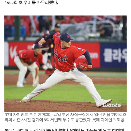
4로 5회 초 수비를 마무리했다.
롯데 자이언츠 투수 한현희는 23일 부산 사직구장에서 열린 키움 히어로즈
와의 시즌 8차전 경기에 5회 세번째 투수로 등판했다. 롯데 자이언츠 제공
롯데는 6회 초 실점 위기를 맞이했다. 6회에도 마운드에 오른 한현희