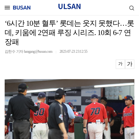
‘6시간 10분 혈투’ 롯데는 웃지 못했다…롯
데, 키움에 2연패 루징 시리즈. 10회 6-7 연
장패
김한수 기자 hangang@busan.com
2023-07-23 23:12:55
｜
가
가