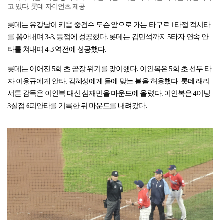
고 있다. 롯데 자이언츠 제공
롯데는 유강남이 키움 중견수 도슨 앞으로 가는 타구로 1타점 적시타
를 뽑아내며 3-3, 동점에 성공했다. 롯데는 김민석까지 5타자 연속 안
타를 쳐내며 4-3 역전에 성공했다.
롯데는 이어진 5회 초 곧장 위기를 맞이했다. 이인복은 5회 초 선두 타
자 이용규에게 안타, 김혜성에게 몸에 맞는 볼을 허용했다. 롯데 래리
서튼 감독은 이인복 대신 심재민을 마운드에 올렸다. 이인복은 4이닝
3실점 6피안타를 기록한 뒤 마운드를 내려갔다.