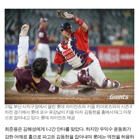
23일 부산 사직구장에서 열린 롯데 자이언츠와 키움 히어로즈와의 시즌 8
차전 경기에서 롯데 포수 유강남이 키움 타자 김동헌을 홈에서 태그 아웃
으로 잡아내고 있다. 롯데 자이언츠 제공
최준용은 김혜성에게 1-2간 안타를 맞았다. 하지만 우익수 윤동희가
강한 어깨로 홈으로 파고든 김동헌을 잡아내며 롯데는 역전을 허용하