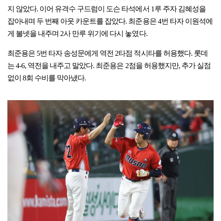
지 않았다. 이어 유격수 구드럼이 도슨 타석에서 1루 주자 김혜성을
잡아내며 두 번째 아웃 카운트를 잡았다. 최준용은 4번 타자 이원석에
게 볼넷을 내주며 2사 만루 위기에 다시 놓였다.
최준용은 5번 타자 송성문에게 역전 2타점 적시타를 허용했다. 롯데
는 4-6, 역전을 내주고 말았다. 최준용은 2점을 허용했지만, 추가 실점
없이 8회 수비를 막아냈다.