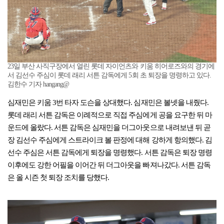
23일 부산 사직구장에서 열린 롯데 자이언츠와 키움 히어로즈와의 경기에
서 김선수 주심이 롯데 래리 서튼 감독에게 5회 초 퇴장을 명령하고 있다.
김한수 기자 hangang@
심재민은 키움 3번 타자 도슨을 상대했다. 심재민은 볼넷을 내줬다.
롯데 래리 서튼 감독은 이례적으로 직접 주심에게 공을 요구한 뒤 마
운드에 올랐다. 서튼 감독은 심재민을 더그아웃으로 내려보낸 뒤 곧
장 김선수 주심에게 스트라이크 볼 판정에 대해 강하게 항의했다. 김
선수 주심은 서튼 감독에게 퇴장을 명령했다. 서튼 감독은 퇴장 명령
이후에도 강한 어필을 이어간 뒤 더그아웃을 빠져나갔다. 서튼 감독
은 올 시즌 첫 퇴장 조치를 당했다.