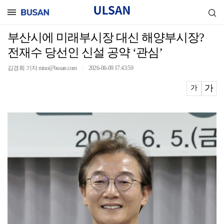
부산시에 미래부시장 대신 해양부시장?
전재수 당선인 신설 공약 ‘관심’
김경희 기자 miso@busan.com
2026-06-09 17:43:59
｜
가
가