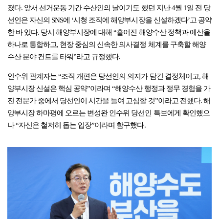
졌다. 앞서 선거운동 기간 수산인의 날이기도 했던 지난 4월 1일 전 당
선인은 자신의 SNS에 ‘시청 조직에 해양부시장을 신설하겠다’고 공약
한 바 있다. 당시 해양부시장에 대해 “흩어진 해양수산 정책과 예산을
하나로 통합하고, 현장 중심의 신속한 의사결정 체계를 구축할 해양
수산 분야 컨트롤 타워”라고 규정했다.
인수위 관계자는 “조직 개편은 당선인의 의지가 담긴 결정체이고, 해
양부시장 신설은 핵심 공약”이라며 “해양수산 행정과 정무 경험을 가
진 전문가 중에서 당선인이 시간을 들여 고심할 것”이라고 전했다. 해
양부시장 하마평에 오르는 변성완 인수위 당선인 특보에게 확인했으
나 “자신은 철저히 돕는 입장”이라며 함구했다.