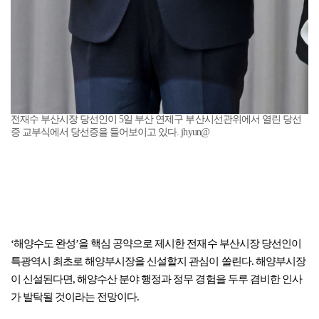
전재수 부산시장 당선인이 5일 부산 연제구 부산시선관위에서 열린 당선
증 교부식에서 당선증을 들어보이고 있다. jhyun@
‘해양수도 완성’을 핵심 공약으로 제시한 전재수 부산시장 당선인이
특광역시 최초로 해양부시장을 신설할지 관심이 쏠린다. 해양부시장
이 신설된다면, 해양수산 분야 행정과 정무 경험을 두루 겸비한 인사
가 발탁될 것이라는 전망이다.