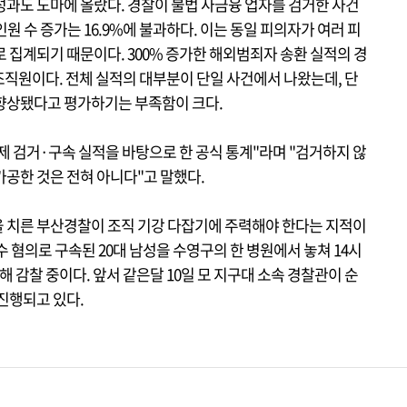
성과도 도마에 올랐다. 경찰이 불법 사금융 업자를 검거한 사건
인원 수 증가는 16.9%에 불과하다. 이는 동일 피의자가 여러 피
 집계되기 때문이다. 300% 증가한 해외범죄자 송환 실적의 경
’ 조직원이다. 전체 실적의 대부분이 단일 사건에서 나왔는데, 단
향상됐다고 평가하기는 부족함이 크다.
제 검거·구속 실적을 바탕으로 한 공식 통계"라며 "검거하지 않
가공한 것은 전혀 아니다"고 말했다.
 치른 부산경찰이 조직 기강 다잡기에 주력해야 한다는 지적이
 혐의로 구속된 20대 남성을 수영구의 한 병원에서 놓쳐 14시
해 감찰 중이다. 앞서 같은달 10일 모 지구대 소속 경찰관이 순
진행되고 있다.