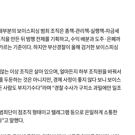
 대부분의 보이스피싱 범죄 조직은 총책-관리책-실행책-자금세
직을 만든 뒤 범행 전체를 기획하고, 수익 배분과 도주·은폐까
 가르는 기준이다. 하지만 부산경찰이 올해 검거한 보이스피싱
않는 이상 조직은 살아 있으며, 얼마든지 하부 조직원을 바꿔서
죄를 두둔하는 것은 아니지만, 경제 사정이 좋지 않다 보니 보이스
든 사람도 부지기수다”라며 “경찰 수사가 구치소 과밀에만 일조
 범죄단이 점조직 형태이고 텔레그램 등으로 은밀하게 소통한
다”고 말했다.