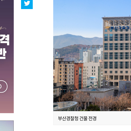
부산경찰청 건물 전경