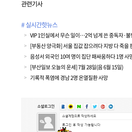
관련기사
# 실시간핫뉴스
VIP 1인실에서 무슨 일이…2억 넘게 쓴 중독자·
[부동산 양극화] 서울 집값 잡으려다 지방 다 죽을 
음성서 외국인 10여 명이 집단 패싸움하다 1명 사
[부산일보 오늘의 운세] 7월 28일(음 6월 15일)
기록적 폭염에 경남 2명 온열질환 사망