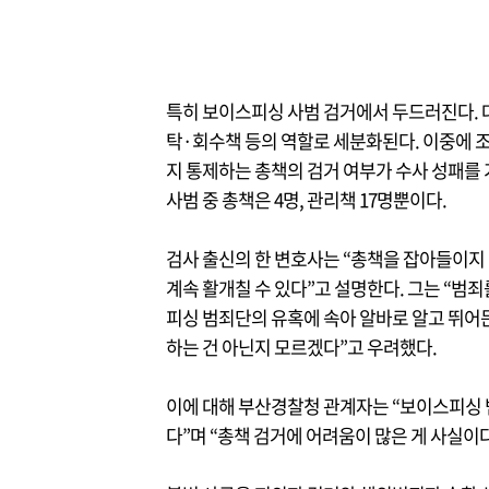
특히 보이스피싱 사범 검거에서 두드러진다.
탁·회수책 등의 역할로 세분화된다. 이중에 조
지 통제하는 총책의 검거 여부가 수사 성패를
사범 중 총책은 4명, 관리책 17명뿐이다.
검사 출신의 한 변호사는 “총책을 잡아들이지 
계속 활개칠 수 있다”고 설명한다. 그는 “범
피싱 범죄단의 유혹에 속아 알바로 알고 뛰어
하는 건 아닌지 모르겠다”고 우려했다.
이에 대해 부산경찰청 관계자는 “보이스피싱
다”며 “총책 검거에 어려움이 많은 게 사실이