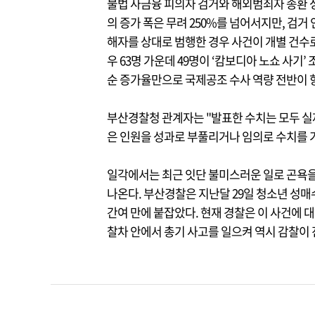
불법 사금융 피의자 검거와 해외범죄자 송환 
의 증가 폭은 무려 250%를 넘어서지만, 검거 
해자를 상대로 범행한 경우 사건이 개별 건수로
우 63명 가운데 49명이 ‘캄보디아 노쇼 사기
순 증가율만으로 국제공조 수사 역량 전반이 
부산경찰청 관계자는 "발표한 수치는 모두 실
은 인원을 성과로 부풀리거나 임의로 수치를 
일각에서는 최근 잇단 불미스러운 일로 곤욕을
나온다. 부산경찰은 지난달 29일 청소년 성매수
간여 만에 붙잡았다. 현재 경찰은 이 사건에 대
찰차 안에서 총기 사고를 일으켜 역시 감찰이 