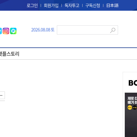
로그인
회원가입
독자투고
구독신청
日本語
2026.08.08 토
펫플스토리